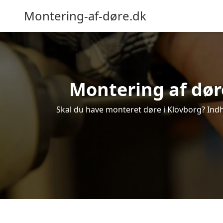
Montering-af-døre.dk
Montering af døre
Skal du have monteret døre i Klovborg? Indhe