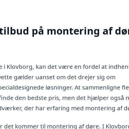
tilbud på montering af dør
 i Klovborg, kan det være en fordel at indhen
. Dette gælder uanset om det drejer sig om
pecialdesignede løsninger. At sammenligne fl
t finde den bedste pris, men det hjælper også
åndværker, der har erfaring med montering af d
år det kommer til montering af døre. I Klovbor