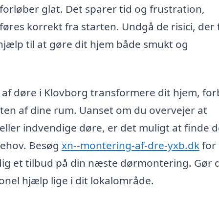
 forløber glat. Det sparer tid og frustration,
øres korrekt fra starten. Undgå de risici, der 
hjælp til at gøre dit hjem både smukt og
af døre i Klovborg transformere dit hjem, fo
eten af dine rum. Uanset om du overvejer at
ller indvendige døre, er det muligt at finde d
behov. Besøg
xn--montering-af-dre-yxb.dk
for 
 dig et tilbud på din næste dørmontering. Gør 
nel hjælp lige i dit lokalområde.