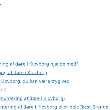
t
ring af døre i Klovborg hjælpe med?
ing af døre i Klovborg
 Klovborg, du kan være tryg ved
rg?
montering af døre i Klovborg?
ntering af døre i Klovborg eller hele Ikast-Brande