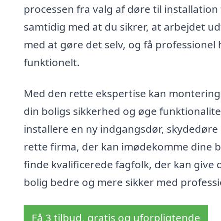
processen fra valg af døre til installation
samtidig med at du sikrer, at arbejdet udf
med at gøre det selv, og få professionel 
funktionelt.
Med den rette ekspertise kan montering 
din boligs sikkerhed og øge funktionalit
installere en ny indgangsdør, skydedøre e
rette firma, der kan imødekomme dine 
finde kvalificerede fagfolk, der kan give
bolig bedre og mere sikker med professio
Få 3 tilbud, gratis og uforpligtende