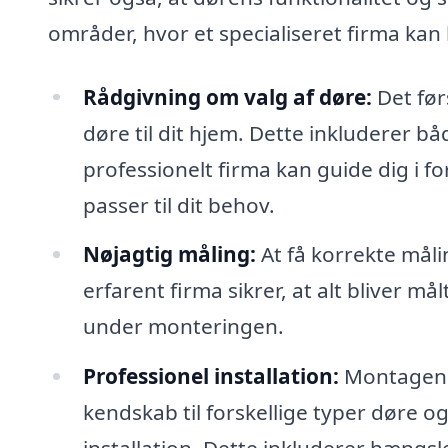
områder, hvor et specialiseret firma kan 
Rådgivning om valg af døre:
Det før
døre til dit hjem. Dette inkluderer 
professionelt firma kan guide dig i for
passer til dit behov.
Nøjagtig måling:
At få korrekte måli
erfarent firma sikrer, at alt bliver m
under monteringen.
Professionel installation:
Montagen a
kendskab til forskellige typer døre o