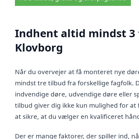
Indhent altid mindst 3 
Klovborg
Når du overvejer at få monteret nye døre
mindst tre tilbud fra forskellige fagfolk
indvendige døre, udvendige døre eller s
tilbud giver dig ikke kun mulighed for a
at sikre, at du vælger en kvalificeret h
Der er mange faktorer, der spiller ind, n