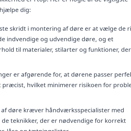
hjælpe dig:
ste skridt i montering af døre er at vælge de r
både indvendige og udvendige døre, og et
hold til materialer, stilarter og funktioner, der
nger er afgørende for, at dørene passer perfek
ålt præcist, hvilket minimerer risikoen for prob
f døre kræver håndværksspecialister med
g de teknikker, der er nødvendige for korrekt