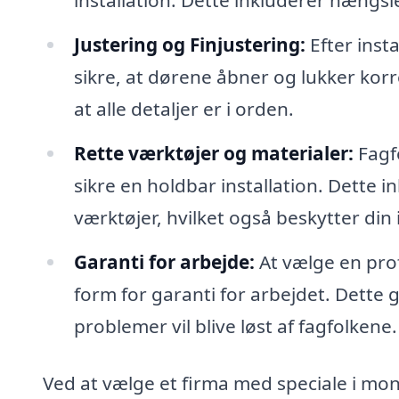
installation. Dette inkluderer hængsle
Justering og Finjustering:
Efter inst
sikre, at dørene åbner og lukker korre
at alle detaljer er i orden.
Rette værktøjer og materialer:
Fagfo
sikre en holdbar installation. Dette in
værktøjer, hvilket også beskytter din 
Garanti for arbejde:
At vælge en prof
form for garanti for arbejdet. Dette gi
problemer vil blive løst af fagfolkene.
Ved at vælge et firma med speciale i mont