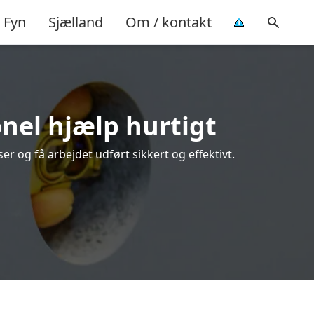
Fyn
Sjælland
Om / kontakt
onel hjælp hurtigt
r og få arbejdet udført sikkert og effektivt.