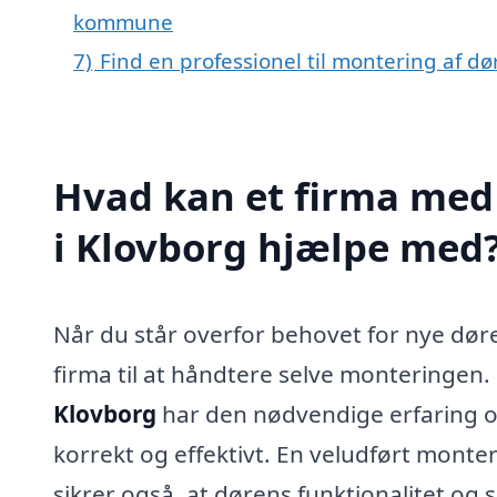
kommune
7)
Find en professionel til montering af d
Hvad kan et firma med 
i Klovborg hjælpe med
Når du står overfor behovet for nye døre
firma til at håndtere selve monteringen.
Klovborg
har den nødvendige erfaring og e
korrekt og effektivt. En veludført monteri
sikrer også, at dørens funktionalitet og s