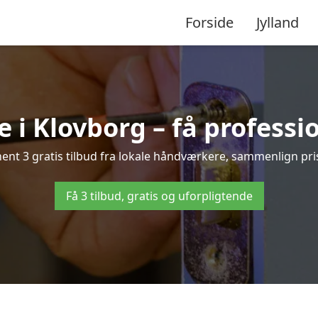
Forside
Jylland
 i Klovborg – få professi
nt 3 gratis tilbud fra lokale håndværkere, sammenlign prise
Få 3 tilbud, gratis og uforpligtende