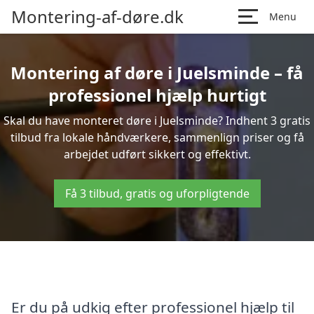
Montering-af-døre.dk
Menu
Montering af døre i Juelsminde – få
professionel hjælp hurtigt
Skal du have monteret døre i Juelsminde? Indhent 3 gratis
tilbud fra lokale håndværkere, sammenlign priser og få
arbejdet udført sikkert og effektivt.
Få 3 tilbud, gratis og uforpligtende
Er du på udkig efter professionel hjælp til