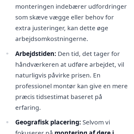
monteringen indebærer udfordringer
som skæve vægge eller behov for
extra justeringer, kan dette øge
arbejdsomkostningerne.
Arbejdstiden:
Den tid, det tager for
håndværkeren at udføre arbejdet, vil
naturligvis påvirke prisen. En
professionel montør kan give en mere
præcis tidsestimat baseret på
erfaring.
Geografisk placering:
Selvom vi
fokuserer på
montering af døre i