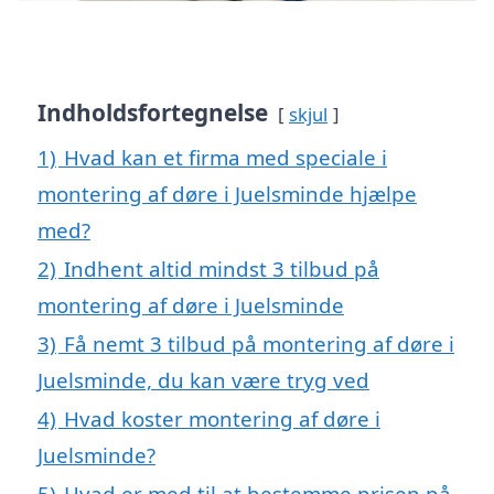
Indholdsfortegnelse
skjul
1)
Hvad kan et firma med speciale i
montering af døre i Juelsminde hjælpe
med?
2)
Indhent altid mindst 3 tilbud på
montering af døre i Juelsminde
3)
Få nemt 3 tilbud på montering af døre i
Juelsminde, du kan være tryg ved
4)
Hvad koster montering af døre i
Juelsminde?
5)
Hvad er med til at bestemme prisen på