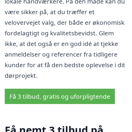
lokale håndværkere. På den måde kan du
være sikker på, at du træffer et
velovervejet valg, der både er økonomisk
fordelagtigt og kvalitetsbevidst. Glem
ikke, at det også er en god idé at tjekke
anmeldelser og referencer fra tidligere
kunder for at få den bedste oplevelse i dit
dørprojekt.
Få 3 tilbud, gratis og uforpligtende
Få nemt 3 tilbud på