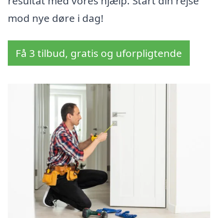
resultat med vores hjælp. Start din rejse
mod nye døre i dag!
Få 3 tilbud, gratis og uforpligtende