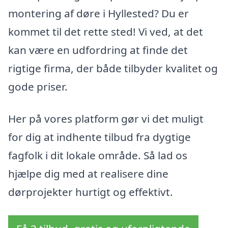
montering af døre i Hyllested? Du er
kommet til det rette sted! Vi ved, at det
kan være en udfordring at finde det
rigtige firma, der både tilbyder kvalitet og
gode priser.
Her på vores platform gør vi det muligt
for dig at indhente tilbud fra dygtige
fagfolk i dit lokale område. Så lad os
hjælpe dig med at realisere dine
dørprojekter hurtigt og effektivt.