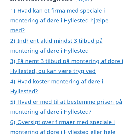
1)
Hvad kan et firma med speciale i
montering af døre i Hyllested hjælpe
med?
2)
Indhent altid mindst 3 tilbud på
montering af døre i Hyllested
3)
Få nemt 3 tilbud på montering af døre i
Hyllested, du kan være tryg ved
4)
Hvad koster montering af døre i
Hyllested?
5)
Hvad er med til at bestemme prisen på
montering af døre i Hyllested?
6)
Oversigt over firmaer med speciale i
montering af døre i Hyllested eller hele