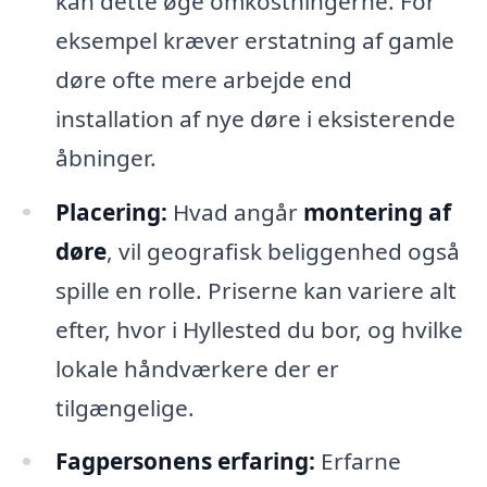
kan dette øge omkostningerne. For
eksempel kræver erstatning af gamle
døre ofte mere arbejde end
installation af nye døre i eksisterende
åbninger.
Placering:
Hvad angår
montering af
døre
, vil geografisk beliggenhed også
spille en rolle. Priserne kan variere alt
efter, hvor i Hyllested du bor, og hvilke
lokale håndværkere der er
tilgængelige.
Fagpersonens erfaring:
Erfarne