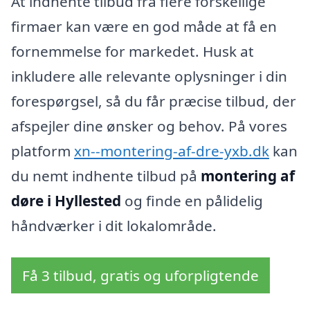
At indhente tilbud fra flere forskellige
firmaer kan være en god måde at få en
fornemmelse for markedet. Husk at
inkludere alle relevante oplysninger i din
forespørgsel, så du får præcise tilbud, der
afspejler dine ønsker og behov. På vores
platform
xn--montering-af-dre-yxb.dk
kan
du nemt indhente tilbud på
montering af
døre i Hyllested
og finde en pålidelig
håndværker i dit lokalområde.
Få 3 tilbud, gratis og uforpligtende