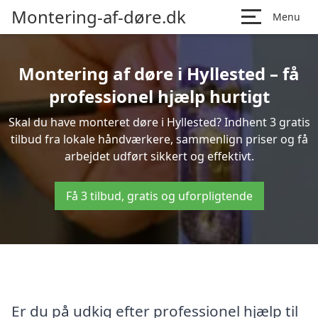
Montering-af-døre.dk
Menu
Montering af døre i Hyllested – få
professionel hjælp hurtigt
Skal du have monteret døre i Hyllested? Indhent 3 gratis
tilbud fra lokale håndværkere, sammenlign priser og få
arbejdet udført sikkert og effektivt.
Få 3 tilbud, gratis og uforpligtende
Er du på udkig efter professionel hjælp til