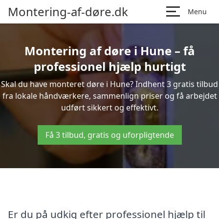
Montering-af-døre.dk
Menu
Montering af døre i Hune – få
professionel hjælp hurtigt
Skal du have monteret døre i Hune? Indhent 3 gratis tilbud
fra lokale håndværkere, sammenlign priser og få arbejdet
udført sikkert og effektivt.
Få 3 tilbud, gratis og uforpligtende
Er du på udkig efter professionel hjælp til