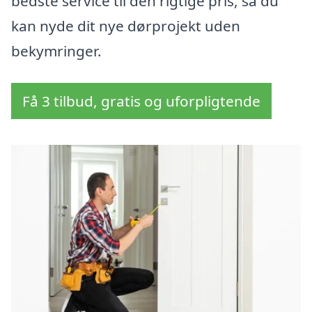
bedste service til den rigtige pris, så du
kan nyde dit nye dørprojekt uden
bekymringer.
Få 3 tilbud, gratis og uforpligtende