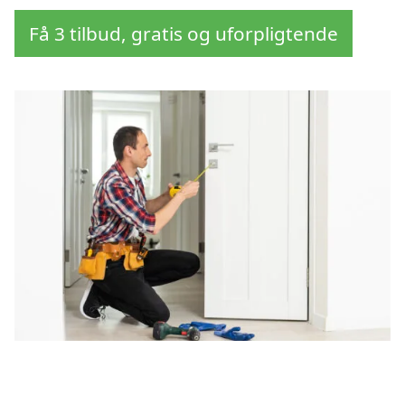
Få 3 tilbud, gratis og uforpligtende