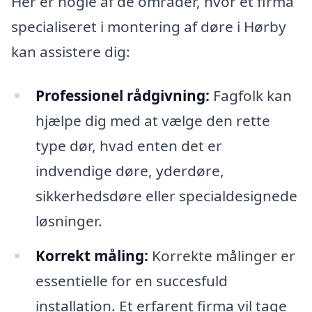
Her er nogle af de områder, hvor et firma
specialiseret i montering af døre i Hørby
kan assistere dig:
Professionel rådgivning:
Fagfolk kan
hjælpe dig med at vælge den rette
type dør, hvad enten det er
indvendige døre, yderdøre,
sikkerhedsdøre eller specialdesignede
løsninger.
Korrekt måling:
Korrekte målinger er
essentielle for en succesfuld
installation. Et erfarent firma vil tage