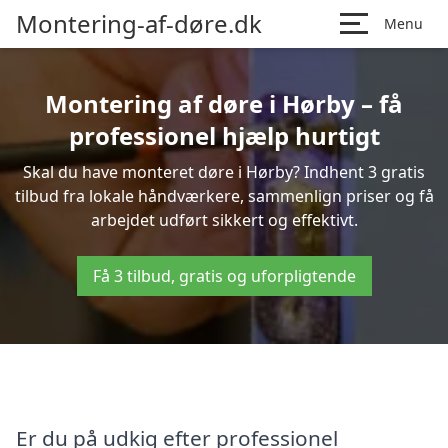
Montering-af-døre.dk
Menu
Montering af døre i Hørby – få
professionel hjælp hurtigt
Skal du have monteret døre i Hørby? Indhent 3 gratis
tilbud fra lokale håndværkere, sammenlign priser og få
arbejdet udført sikkert og effektivt.
Få 3 tilbud, gratis og uforpligtende
Er du på udkig efter professionel