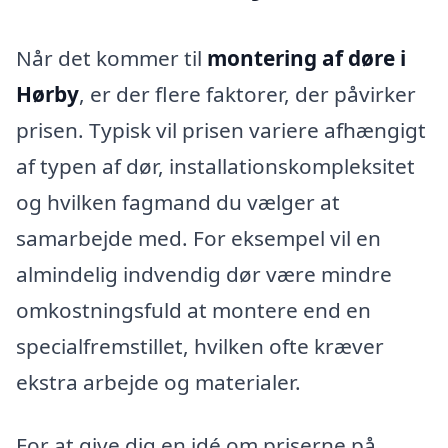
Når det kommer til
montering af døre i
Hørby
, er der flere faktorer, der påvirker
prisen. Typisk vil prisen variere afhængigt
af typen af dør, installationskompleksitet
og hvilken fagmand du vælger at
samarbejde med. For eksempel vil en
almindelig indvendig dør være mindre
omkostningsfuld at montere end en
specialfremstillet, hvilken ofte kræver
ekstra arbejde og materialer.
For at give dig en idé om priserne på