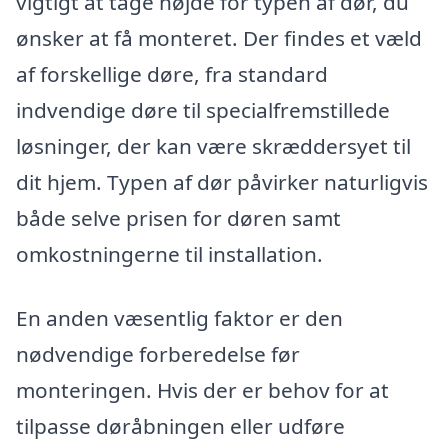
vigtigt at tage højde for typen af dør, du
ønsker at få monteret. Der findes et væld
af forskellige døre, fra standard
indvendige døre til specialfremstillede
løsninger, der kan være skræddersyet til
dit hjem. Typen af dør påvirker naturligvis
både selve prisen for døren samt
omkostningerne til installation.
En anden væsentlig faktor er den
nødvendige forberedelse før
monteringen. Hvis der er behov for at
tilpasse døråbningen eller udføre