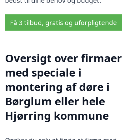
bedst til dine behov og budget.
Få 3 tilbud, gratis og uforpligtende
Oversigt over firmaer
med speciale i
montering af døre i
Børglum eller hele
Hjørring kommune