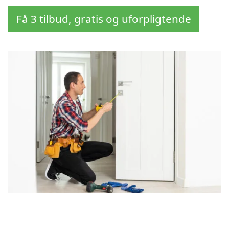
Få 3 tilbud, gratis og uforpligtende