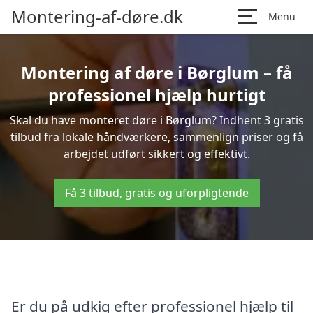
Montering-af-døre.dk
Menu
Montering af døre i Børglum – få
professionel hjælp hurtigt
Skal du have monteret døre i Børglum? Indhent 3 gratis
tilbud fra lokale håndværkere, sammenlign priser og få
arbejdet udført sikkert og effektivt.
Få 3 tilbud, gratis og uforpligtende
Er du på udkig efter professionel hjælp til