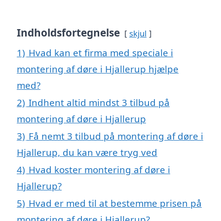
Indholdsfortegnelse
skjul
1)
Hvad kan et firma med speciale i
montering af døre i Hjallerup hjælpe
med?
2)
Indhent altid mindst 3 tilbud på
montering af døre i Hjallerup
3)
Få nemt 3 tilbud på montering af døre i
Hjallerup, du kan være tryg ved
4)
Hvad koster montering af døre i
Hjallerup?
5)
Hvad er med til at bestemme prisen på
montering af døre i Hjallerup?