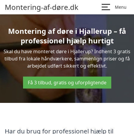
Montering-af-døre.dk
Menu
Montering af døre i Hjallerup – få
professionel hjælp hurtigt
Skal du have monteret døre i Hjallerup? Indhent 3 gratis
tilbud fra lokale håndværkere, sammenlign priser og få
arbejdet udført sikkert og effektivt.
Få 3 tilbud, gratis og uforpligtende
Har du brug for professionel hjælp til