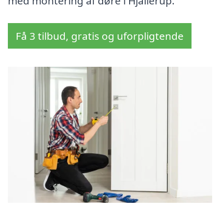
med montering af døre i Hjallerup.
Få 3 tilbud, gratis og uforpligtende