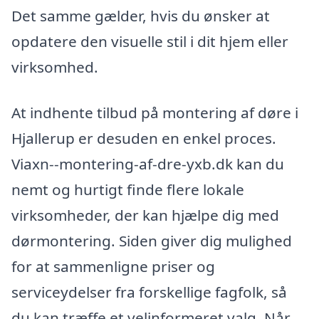
Det samme gælder, hvis du ønsker at
opdatere den visuelle stil i dit hjem eller
virksomhed.
At indhente tilbud på montering af døre i
Hjallerup er desuden en enkel proces.
Viaxn--montering-af-dre-yxb.dk kan du
nemt og hurtigt finde flere lokale
virksomheder, der kan hjælpe dig med
dørmontering. Siden giver dig mulighed
for at sammenligne priser og
serviceydelser fra forskellige fagfolk, så
du kan træffe et velinformeret valg. Når