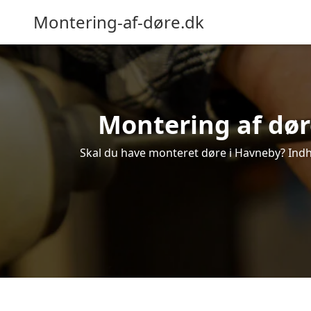
Montering-af-døre.dk
Montering af døre
Skal du have monteret døre i Havneby? Indhe