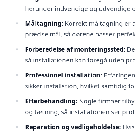
herunder indvendige og udvendige dø
Måltagning:
Korrekt måltagning er a
præcise mål, så dørene passer perfek
Forberedelse af monteringssted:
Det
så installationen kan foregå uden pr
Professionel installation:
Erfaringen 
sikker installation, hvilket samtidig 
Efterbehandling:
Nogle firmaer tilb
og tætning, så installationen ser pro
Reparation og vedligeholdelse:
Hvis