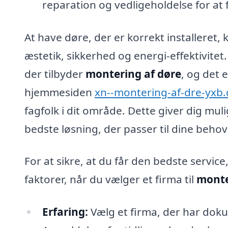
reparation og vedligeholdelse for at
At have døre, der er korrekt installeret,
æstetik, sikkerhed og energi-effektivitet
der tilbyder
montering af døre
, og det 
hjemmesiden
xn--montering-af-dre-yxb.
fagfolk i dit område. Dette giver dig mu
bedste løsning, der passer til dine beho
For at sikre, at du får den bedste servic
faktorer, når du vælger et firma til
monte
Erfaring:
Vælg et firma, der har dok