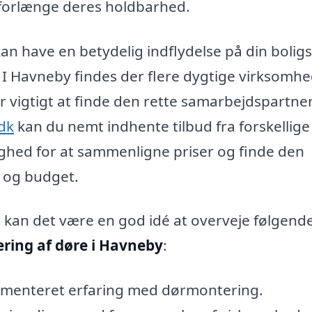
 forlænge deres holdbarhed.
 kan have en betydelig indflydelse på din boligs
. I Havneby findes der flere dygtige virksomhe
er vigtigt at finde den rette samarbejdspartne
dk
kan du nemt indhente tilbud fra forskellige
lighed for at sammenligne priser og finde den
v og budget.
e, kan det være en god idé at overveje følgend
ring af døre i Havneby
:
umenteret erfaring med dørmontering.