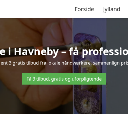
Forside
Jylland
 i Havneby – få professi
nt 3 gratis tilbud fra lokale håndværkere, sammenlign priser
Få 3 tilbud, gratis og uforpligtende