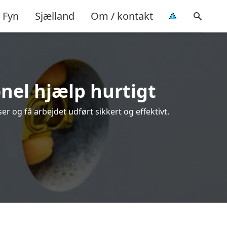
Fyn
Sjælland
Om / kontakt
onel hjælp hurtigt
 og få arbejdet udført sikkert og effektivt.