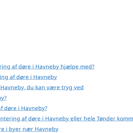
ring af døre i Havneby hjælpe med?
ing af døre i Havneby
i Havneby, du kan være tryg ved
by?
f døre i Havneby?
ontering af døre i Havneby eller hele Tønder kom
øre i byer nær Havneby