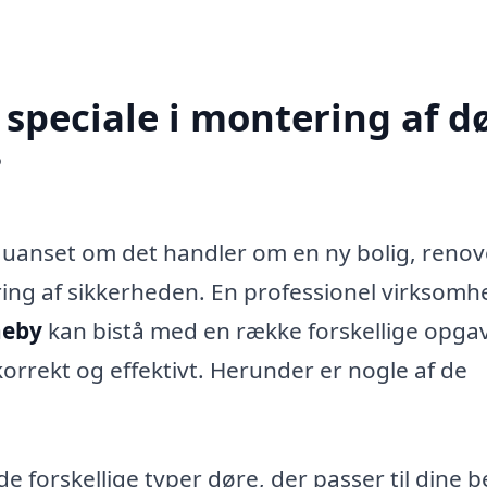
speciale i montering af d
?
, uanset om det handler om en ny bolig, renov
ring af sikkerheden. En professionel virksomh
neby
kan bistå med en række forskellige opgav
t korrekt og effektivt. Herunder er nogle af de
 forskellige typer døre, der passer til dine b