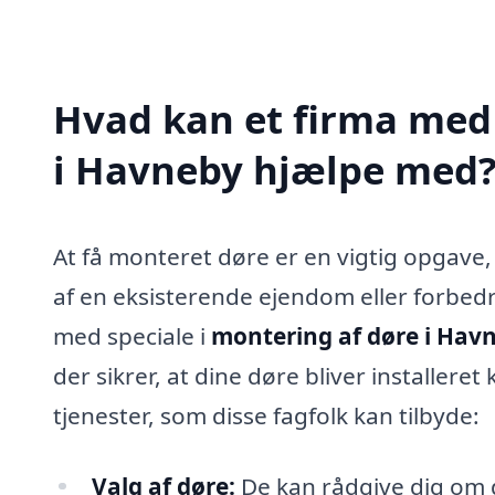
Hvad kan et firma med 
i Havneby hjælpe med
At få monteret døre er en vigtig opgave
af en eksisterende ejendom eller forbed
med speciale i
montering af døre i Hav
der sikrer, at dine døre bliver installere
tjenester, som disse fagfolk kan tilbyde:
Valg af døre:
De kan rådgive dig om de