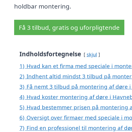
holdbar montering.
Få 3 tilbud, gratis og uforpligtende
Indholdsfortegnelse
skjul
1)
Hvad kan et firma med speciale i monte
2)
Indhent altid mindst 3 tilbud på monter
3)
Få nemt 3 tilbud på montering af døre 
4)
Hvad koster montering af døre i Havne
5)
Hvad bestemmer prisen på montering a
6)
Oversigt over firmaer med speciale i m
7)
Find en professionel til montering af d