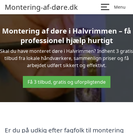
Montering-af-døre.dk
Menu
Montering af døre i Halvrimmen – få
professionel hjælp hurtigt
Skal du have monteret døre i Halvrimmen? Indhent 3 gratis
tilbud fra lokale håndværkere, sammenlign priser og få
arbejdet udført sikkert og effektivt.
Få 3 tilbud, gratis og uforpligtende
Er du på udkig efter fagfolk til montering