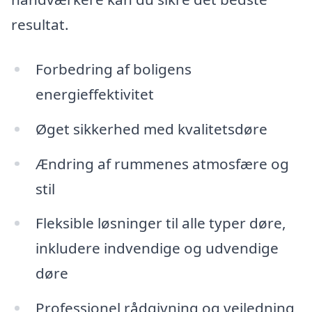
resultat.
Forbedring af boligens
energieffektivitet
Øget sikkerhed med kvalitetsdøre
Ændring af rummenes atmosfære og
stil
Fleksible løsninger til alle typer døre,
inkludere indvendige og udvendige
døre
Professionel rådgivning og vejledning