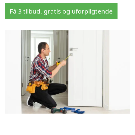
Få 3 tilbud, gratis og uforpligtende