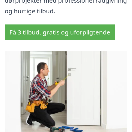
dørprojekter med professionel rådgivning
og hurtige tilbud.
Få 3 tilbud, gratis og uforpligtende