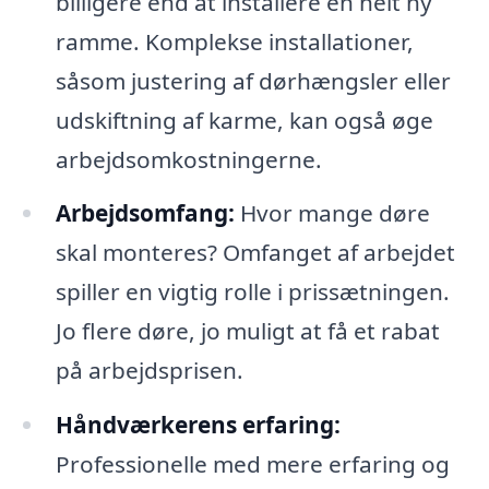
billigere end at installere en helt ny
ramme. Komplekse installationer,
såsom justering af dørhængsler eller
udskiftning af karme, kan også øge
arbejdsomkostningerne.
Arbejdsomfang:
Hvor mange døre
skal monteres? Omfanget af arbejdet
spiller en vigtig rolle i prissætningen.
Jo flere døre, jo muligt at få et rabat
på arbejdsprisen.
Håndværkerens erfaring:
Professionelle med mere erfaring og