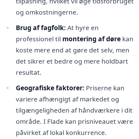
tilpasning, hvilket vil øge tidsforbruget
og omkostningerne.
Brug af fagfolk:
At hyre en
professionel til
montering af døre
kan
koste mere end at gøre det selv, men
det sikrer et bedre og mere holdbart
resultat.
Geografiske faktorer:
Priserne kan
variere afhængigt af markedet og
tilgængeligheden af håndværkere i dit
område. I Flade kan prisniveauet være
påvirket af lokal konkurrence.