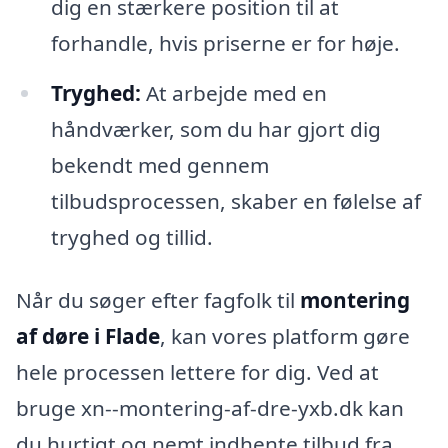
dig en stærkere position til at
forhandle, hvis priserne er for høje.
Tryghed:
At arbejde med en
håndværker, som du har gjort dig
bekendt med gennem
tilbudsprocessen, skaber en følelse af
tryghed og tillid.
Når du søger efter fagfolk til
montering
af døre i Flade
, kan vores platform gøre
hele processen lettere for dig. Ved at
bruge xn--montering-af-dre-yxb.dk kan
du hurtigt og nemt indhente tilbud fra