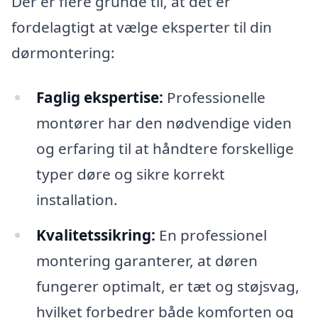
Der er flere grunde til, at det er
fordelagtigt at vælge eksperter til din
dørmontering:
Faglig ekspertise:
Professionelle
montører har den nødvendige viden
og erfaring til at håndtere forskellige
typer døre og sikre korrekt
installation.
Kvalitetssikring:
En professionel
montering garanterer, at døren
fungerer optimalt, er tæt og støjsvag,
hvilket forbedrer både komforten og