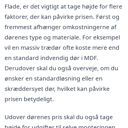
Flade, er det vigtigt at tage højde for flere
faktorer, der kan påvirke prisen. Først og
fremmest afhænger omkostningerne af
dørenes type og materiale. For eksempel
vil en massiv trædør ofte koste mere end
en standard indvendig dør i MDF.
Derudover skal du også overveje, om du
ønsker en standardløsning eller en
skræddersyet dør, hvilket kan påvirke
prisen betydeligt.
Udover dørenes pris skal du også tage
højde for udgifter til selve monteringen.