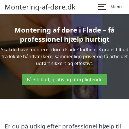
Montering-af-døre.dk
Menu
Montering af døre i Flade – få
professionel hjælp hurtigt
Skal du have monteret døre i Flade? Indhent 3 gratis tilbud
fra lokale håndværkere, sammenlign priser og få arbejdet
udført sikkert og effektivt.
Få 3 tilbud, gratis og uforpligtende
Er du på udkig efter professionel hjælp til