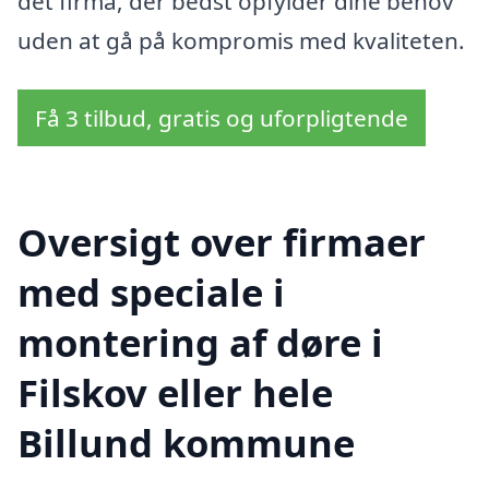
det firma, der bedst opfylder dine behov
uden at gå på kompromis med kvaliteten.
Få 3 tilbud, gratis og uforpligtende
Oversigt over firmaer
med speciale i
montering af døre i
Filskov eller hele
Billund kommune