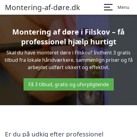
Montering-af-døre.dk
Menu
Montering af døre i Filskov – få
professionel hjælp hurtigt
Skal du have monteret døre i Filskov? Indhent 3 gratis
tilbud fra lokale håndværkere, sammenlign priser og få
arbejdet udført sikkert og effektivt.
Få 3 tilbud, gratis og uforpligtende
Er du på udkig efter professionel