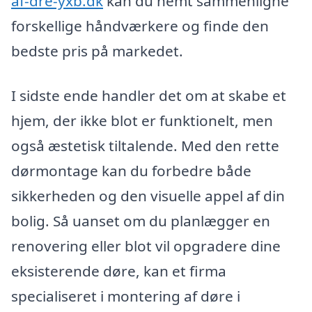
af-dre-yxb.dk
kan du nemt sammenligne
forskellige håndværkere og finde den
bedste pris på markedet.
I sidste ende handler det om at skabe et
hjem, der ikke blot er funktionelt, men
også æstetisk tiltalende. Med den rette
dørmontage kan du forbedre både
sikkerheden og den visuelle appel af din
bolig. Så uanset om du planlægger en
renovering eller blot vil opgradere dine
eksisterende døre, kan et firma
specialiseret i montering af døre i