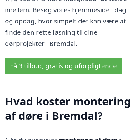
imellem. Besøg vores hjemmeside i dag
og opdag, hvor simpelt det kan være at
finde den rette løsning til dine
dørprojekter i Bremdal.
Få 3 tilbud, gratis og uforpligtende
Hvad koster montering
af døre i Bremdal?
Når du overvejer
montering af døre i