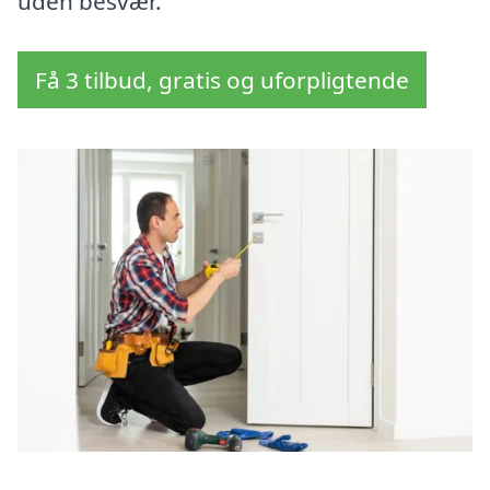
uden besvær.
Få 3 tilbud, gratis og uforpligtende