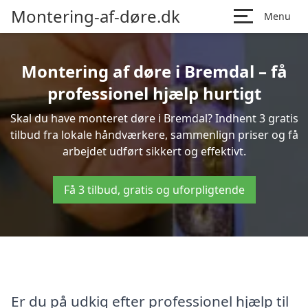
Montering-af-døre.dk
Menu
Montering af døre i Bremdal – få
professionel hjælp hurtigt
Skal du have monteret døre i Bremdal? Indhent 3 gratis
tilbud fra lokale håndværkere, sammenlign priser og få
arbejdet udført sikkert og effektivt.
Få 3 tilbud, gratis og uforpligtende
Er du på udkig efter professionel hjælp til