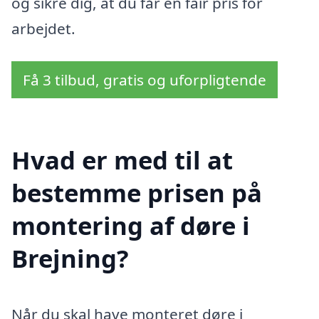
og sikre dig, at du får en fair pris for
arbejdet.
Få 3 tilbud, gratis og uforpligtende
Hvad er med til at
bestemme prisen på
montering af døre i
Brejning?
Når du skal have monteret døre i