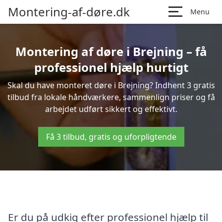
Montering-af-døre.dk
Menu
Montering af døre i Brejning – få
professionel hjælp hurtigt
Skal du have monteret døre i Brejning? Indhent 3 gratis
tilbud fra lokale håndværkere, sammenlign priser og få
arbejdet udført sikkert og effektivt.
Få 3 tilbud, gratis og uforpligtende
Er du på udkig efter professionel hjælp til