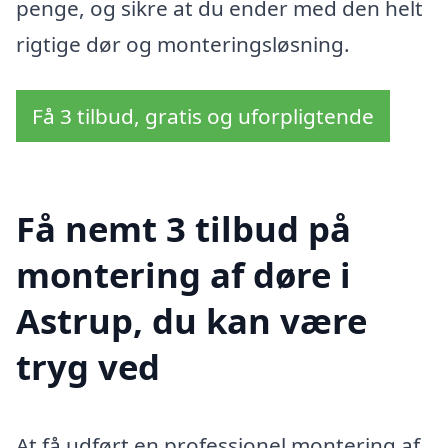
penge, og sikre at du ender med den helt
rigtige dør og monteringsløsning.
Få 3 tilbud, gratis og uforpligtende
Få nemt 3 tilbud på
montering af døre i
Astrup, du kan være
tryg ved
At få udført en professionel montering af