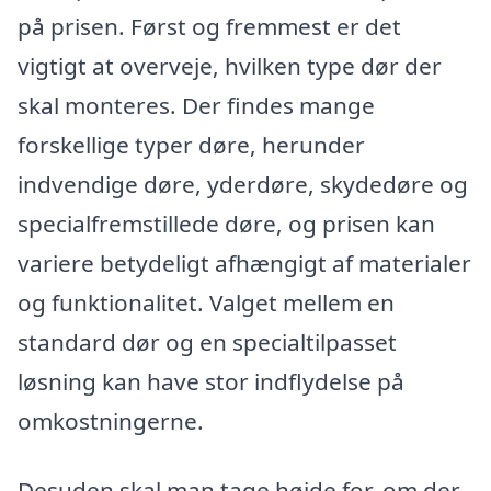
på prisen. Først og fremmest er det
vigtigt at overveje, hvilken type dør der
skal monteres. Der findes mange
forskellige typer døre, herunder
indvendige døre, yderdøre, skydedøre og
specialfremstillede døre, og prisen kan
variere betydeligt afhængigt af materialer
og funktionalitet. Valget mellem en
standard dør og en specialtilpasset
løsning kan have stor indflydelse på
omkostningerne.
Desuden skal man tage højde for, om der