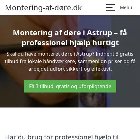
Montering-af-døre.dk
Menu
Montering af døre i Astrup – få
professionel hjælp hurtigt
Skal du have monteret døre i Astrup? Indhent 3 gratis
tilbud fra lokale håndværkere, sammenlign priser og få
arbejdet udført sikkert og effektivt.
Få 3 tilbud, gratis og uforpligtende
Har du brug for professionel hjælp til