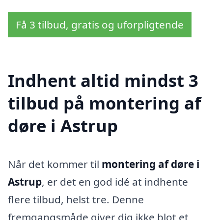
Få 3 tilbud, gratis og uforpligtende
Indhent altid mindst 3
tilbud på montering af
døre i Astrup
Når det kommer til
montering af døre i
Astrup
, er det en god idé at indhente
flere tilbud, helst tre. Denne
fremgangsmåde giver dig ikke blot et