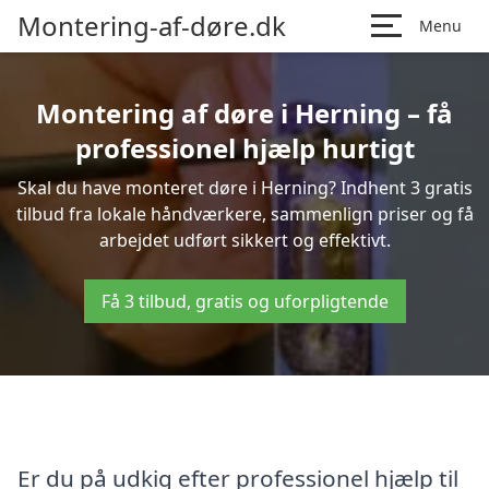
Montering-af-døre.dk
Menu
Montering af døre i Herning – få
professionel hjælp hurtigt
Skal du have monteret døre i Herning? Indhent 3 gratis
tilbud fra lokale håndværkere, sammenlign priser og få
arbejdet udført sikkert og effektivt.
Få 3 tilbud, gratis og uforpligtende
Er du på udkig efter professionel hjælp til