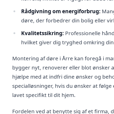
Rådgivning om energiforbrug:
Mang
døre, der forbedrer din bolig eller vi
Kvalitetssikring:
Professionelle hånd
hvilket giver dig tryghed omkring din
Montering af døre i Årre kan foregå i 
bygger nyt, renoverer eller blot ønsker 
hjælpe med at indfri dine ønsker og be
specialløsninger, hvis du ønsker at følg
lavet specifikt til dit hjem.
Fordelen ved at benytte sig af et firma, d