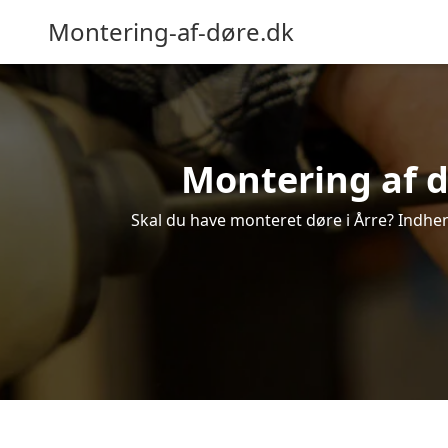
Montering-af-døre.dk
Montering af dø
Skal du have monteret døre i Årre? Indhent