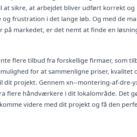
 at sikre, at arbejdet bliver udført korrekt og
ge og frustration i det lange løb. Og med de m
 på markedet, er det nemt at finde en løsnin
te flere tilbud fra forskellige firmaer, som ti
 mulighed for at sammenligne priser, kvalitet 
til dit projekt. Gennem xn--montering-af-dre-
ra flere håndværkere i dit lokalområde. Det g
 komme videre med dit projekt og få den perf