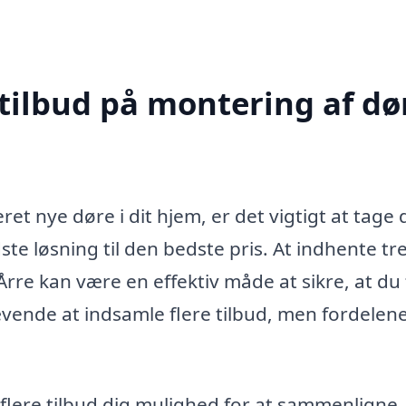
tilbud på montering af dør
et nye døre i dit hjem, er det vigtigt at tage 
dste løsning til den bedste pris. At indhente tr
Årre kan være en effektiv måde at sikre, at du 
ævende at indsamle flere tilbud, men fordelen
flere tilbud dig mulighed for at sammenligne