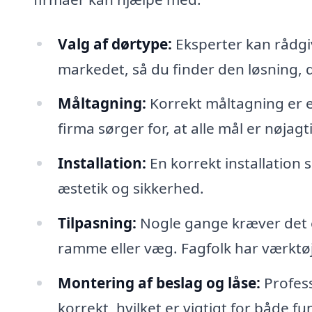
Valg af dørtype:
Eksperter kan rådgiv
markedet, så du finder den løsning, d
Måltagning:
Korrekt måltagning er e
firma sørger for, at alle mål er nøjag
Installation:
En korrekt installation 
æstetik og sikkerhed.
Tilpasning:
Nogle gange kræver det ek
ramme eller væg. Fagfolk har værktøje
Montering af beslag og låse:
Profess
korrekt, hvilket er vigtigt for både f