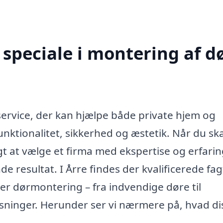
speciale i montering af d
 service, der kan hjælpe både private hjem og
nktionalitet, sikkerhed og æstetik. Når du ska
gt at vælge et firma med ekspertise og erfarin
nde resultat. I Årre findes der kvalificerede fag
yper dørmontering – fra indvendige døre til
sninger. Herunder ser vi nærmere på, hvad di