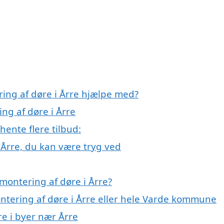
ring af døre i Årre hjælpe med?
ng af døre i Årre
hente flere tilbud:
 Årre, du kan være tryg ved
montering af døre i Årre?
ontering af døre i Årre eller hele Varde kommune
re i byer nær Årre