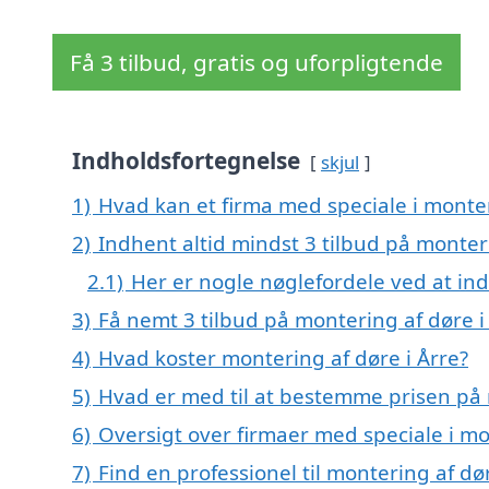
Få 3 tilbud, gratis og uforpligtende
Indholdsfortegnelse
skjul
1)
Hvad kan et firma med speciale i monte
2)
Indhent altid mindst 3 tilbud på monteri
2.1)
Her er nogle nøglefordele ved at ind
3)
Få nemt 3 tilbud på montering af døre i
4)
Hvad koster montering af døre i Årre?
5)
Hvad er med til at bestemme prisen på 
6)
Oversigt over firmaer med speciale i m
7)
Find en professionel til montering af dø