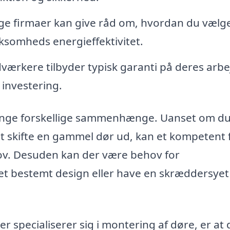
e firmaer kan give råd om, hvordan du vælg
rksomheds energieffektivitet.
værkere tilbyder typisk garanti på deres arbe
 investering.
mange forskellige sammenhænge. Uanset om d
at skifte en gammel dør ud, kan et kompetent 
hov. Desuden kan der være behov for
e et bestemt design eller have en skræddersyet
er specialiserer sig i montering af døre, er at 