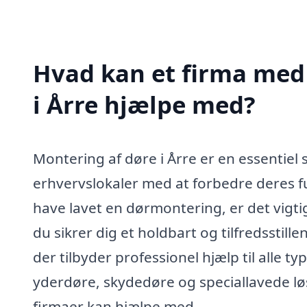
Hvad kan et firma med 
i Årre hjælpe med?
Montering af døre i Årre er en essentiel
erhvervslokaler med at forbedre deres fu
have lavet en dørmontering, er det vigti
du sikrer dig et holdbart og tilfredsstille
der tilbyder professionel hjælp til alle t
yderdøre, skydedøre og speciallavede lø
firmaer kan hjælpe med.