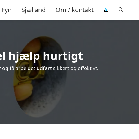
Fyn
Sjælland
Om / kontakt
el hjælp hurtigt
og få arbejdet udført sikkert og effektivt.