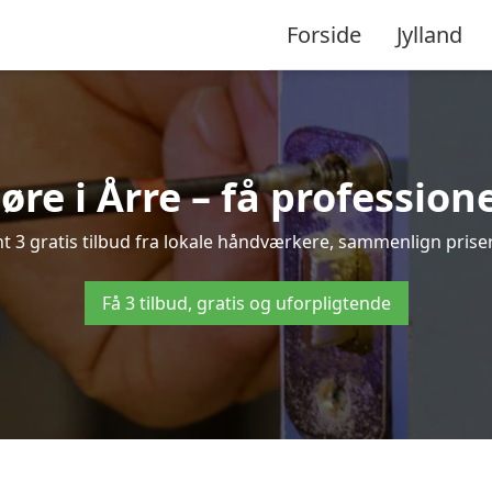
Forside
Jylland
re i Årre – få profession
 3 gratis tilbud fra lokale håndværkere, sammenlign priser 
Få 3 tilbud, gratis og uforpligtende