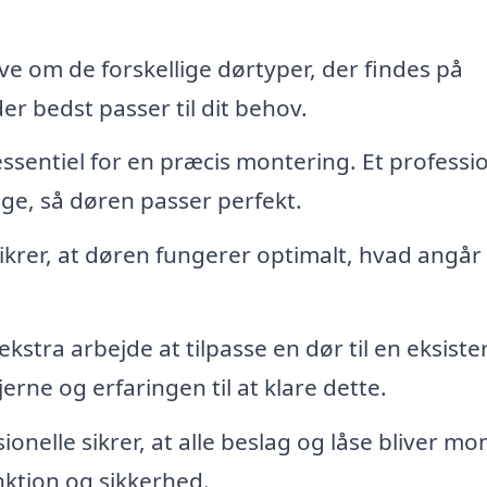
e om de forskellige dørtyper, der findes på
er bedst passer til dit behov.
ssentiel for en præcis montering. Et professio
tige, så døren passer perfekt.
sikrer, at døren fungerer optimalt, hvad angå
stra arbejde at tilpasse en dør til en eksist
rne og erfaringen til at klare dette.
ionelle sikrer, at alle beslag og låse bliver mo
unktion og sikkerhed.