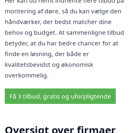
Her kan du nemt indhente flere tilbud på
montering af døre, så du kan vælge den
håndværker, der bedst matcher dine
behov og budget. At sammenligne tilbud
betyder, at du har bedre chancer for at
finde en løsning, der både er
kvalitetsbevidst og økonomisk
overkommelig.
Få 3 tilbud, gratis og uforpligtende
Oversigt over firmaer