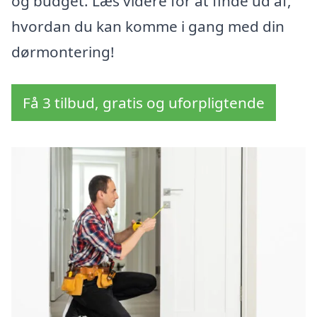
og budget. Læs videre for at finde ud af,
hvordan du kan komme i gang med din
dørmontering!
Få 3 tilbud, gratis og uforpligtende