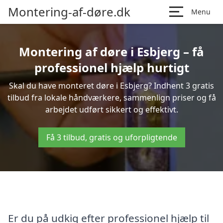
Montering-af-døre.dk
Menu
Montering af døre i Esbjerg – få
professionel hjælp hurtigt
Skal du have monteret døre i Esbjerg? Indhent 3 gratis
tilbud fra lokale håndværkere, sammenlign priser og få
arbejdet udført sikkert og effektivt.
Få 3 tilbud, gratis og uforpligtende
Er du på udkig efter professionel hjælp til