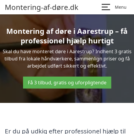
Montering-af-døre.dk
Menu
Montering af døre i Aarestrup – få
professionel hjælp hurtigt
Skal du have monteret døre i Aarestrup? Indhent 3 gratis
tilbud fra lokale håndværkere, sammenlign priser og få
arbejdet udført sikkert og effektivt.
Få 3 tilbud, gratis og uforpligtende
Er du på udkig efter professionel hjælp til