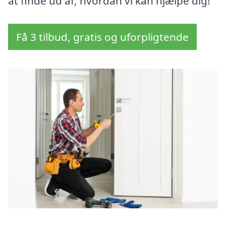
at finde ud af, hvordan vi kan hjælpe dig!
Få 3 tilbud, gratis og uforpligtende