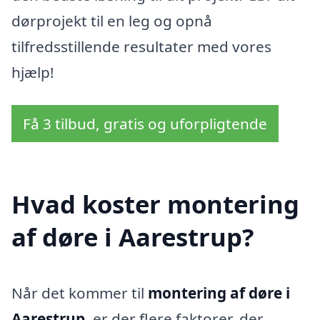
dørprojekt til en leg og opnå
tilfredsstillende resultater med vores
hjælp!
Få 3 tilbud, gratis og uforpligtende
Hvad koster montering
af døre i Aarestrup?
Når det kommer til
montering af døre i
Aarestrup
, er der flere faktorer, der