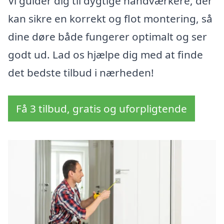
Vi guider dig til dygtige håndværkere, der
kan sikre en korrekt og flot montering, så
dine døre både fungerer optimalt og ser
godt ud. Lad os hjælpe dig med at finde
det bedste tilbud i nærheden!
Få 3 tilbud, gratis og uforpligtende