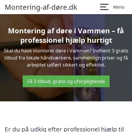
Montering-af-døre.dk
Menu
Montering af døre i Vammen – få
professionel hjælp hurtigt
Skal du have monteret døre i Vammen? Indhent 3 gratis
tilbud fra lokale håndværkere, sammenlign priser og få
arbejdet udført sikkert og effektivt.
Få 3 tilbud, gratis og uforpligtende
Er du på udkig efter professionel hjælp til