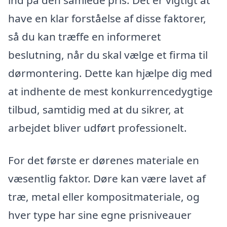
ind på den samlede pris. Det er vigtigt at
have en klar forståelse af disse faktorer,
så du kan træffe en informeret
beslutning, når du skal vælge et firma til
dørmontering. Dette kan hjælpe dig med
at indhente de mest konkurrencedygtige
tilbud, samtidig med at du sikrer, at
arbejdet bliver udført professionelt.
For det første er dørenes materiale en
væsentlig faktor. Døre kan være lavet af
træ, metal eller kompositmateriale, og
hver type har sine egne prisniveauer