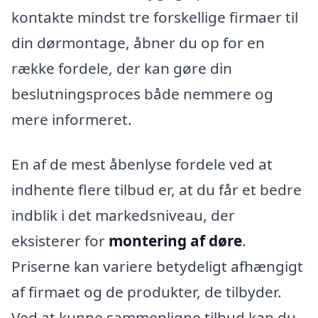
kontakte mindst tre forskellige firmaer til
din dørmontage, åbner du op for en
række fordele, der kan gøre din
beslutningsproces både nemmere og
mere informeret.
En af de mest åbenlyse fordele ved at
indhente flere tilbud er, at du får et bedre
indblik i det markedsniveau, der
eksisterer for
montering af døre
.
Priserne kan variere betydeligt afhængigt
af firmaet og de produkter, de tilbyder.
Ved at kunne sammenligne tilbud kan du