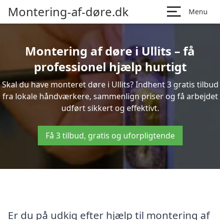
Montering-af-døre.dk
Menu
Montering af døre i Ullits – få
professionel hjælp hurtigt
Skal du have monteret døre i Ullits? Indhent 3 gratis tilbud
fra lokale håndværkere, sammenlign priser og få arbejdet
udført sikkert og effektivt.
Få 3 tilbud, gratis og uforpligtende
Er du på udkig efter hjælp til montering af