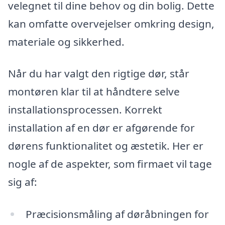
velegnet til dine behov og din bolig. Dette
kan omfatte overvejelser omkring design,
materiale og sikkerhed.
Når du har valgt den rigtige dør, står
montøren klar til at håndtere selve
installationsprocessen. Korrekt
installation af en dør er afgørende for
dørens funktionalitet og æstetik. Her er
nogle af de aspekter, som firmaet vil tage
sig af:
Præcisionsmåling af døråbningen for