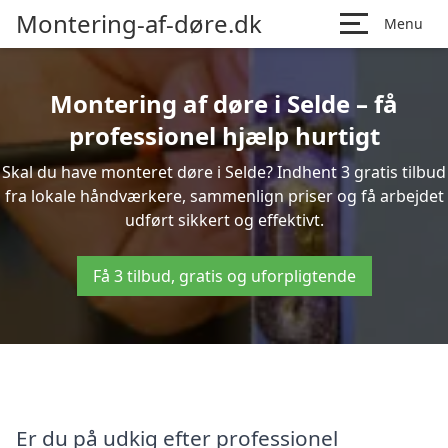
Montering-af-døre.dk
Menu
Montering af døre i Selde – få
professionel hjælp hurtigt
Skal du have monteret døre i Selde? Indhent 3 gratis tilbud
fra lokale håndværkere, sammenlign priser og få arbejdet
udført sikkert og effektivt.
Få 3 tilbud, gratis og uforpligtende
Er du på udkig efter professionel