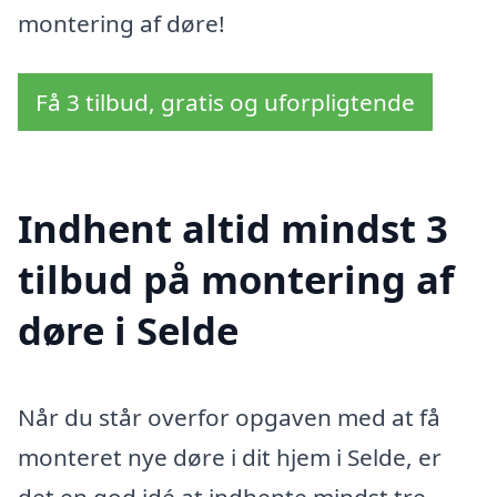
montering af døre!
Få 3 tilbud, gratis og uforpligtende
Indhent altid mindst 3
tilbud på montering af
døre i Selde
Når du står overfor opgaven med at få
monteret nye døre i dit hjem i Selde, er
det en god idé at indhente mindst tre