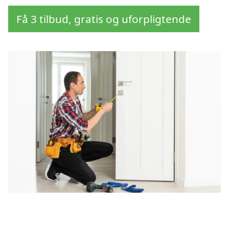
Få 3 tilbud, gratis og uforpligtende