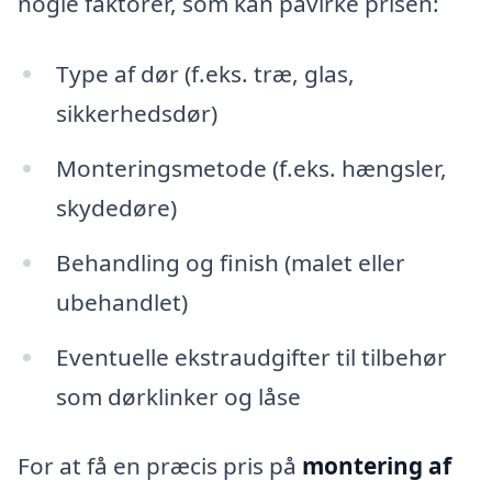
nogle faktorer, som kan påvirke prisen:
Type af dør (f.eks. træ, glas,
sikkerhedsdør)
Monteringsmetode (f.eks. hængsler,
skydedøre)
Behandling og finish (malet eller
ubehandlet)
Eventuelle ekstraudgifter til tilbehør
som dørklinker og låse
For at få en præcis pris på
montering af