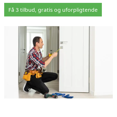
Få 3 tilbud, gratis og uforpligtende