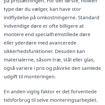
på prissætningen. For det første, hvilken
type dør du vælger, kan have stor
indflydelse på omkostningerne. Standard
indvendige døre er ofte billigere at
montere end specialfremstillede døre
eller yderdøre med avancerede
sikkerhedsfunktioner. Desuden kan
materialerne, såsom træ, stål eller glas,
også variere i pris og påvirke den samlede
udgift til monteringen.
En anden vigtig faktor er det forventede
tidsforbrug til selve monteringsarbejdet.