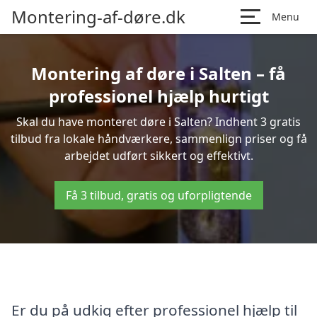
Montering-af-døre.dk
Menu
Montering af døre i Salten – få
professionel hjælp hurtigt
Skal du have monteret døre i Salten? Indhent 3 gratis
tilbud fra lokale håndværkere, sammenlign priser og få
arbejdet udført sikkert og effektivt.
Få 3 tilbud, gratis og uforpligtende
Er du på udkig efter professionel hjælp til