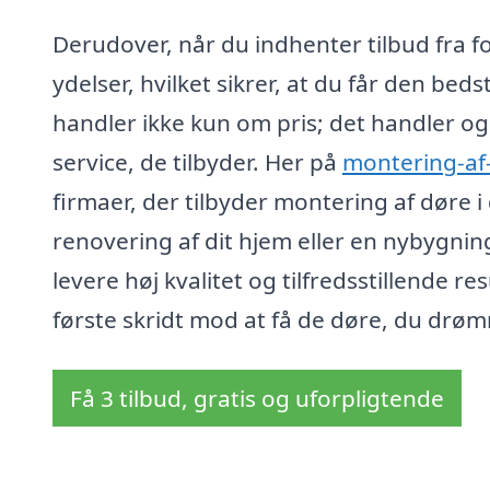
Derudover, når du indhenter tilbud fra f
ydelser, hvilket sikrer, at du får den bed
handler ikke kun om pris; det handler o
service, de tilbyder. Her på
montering-af
firmaer, der tilbyder montering af døre 
renovering af dit hjem eller en nybygning,
levere høj kvalitet og tilfredsstillende re
første skridt mod at få de døre, du drø
Få 3 tilbud, gratis og uforpligtende