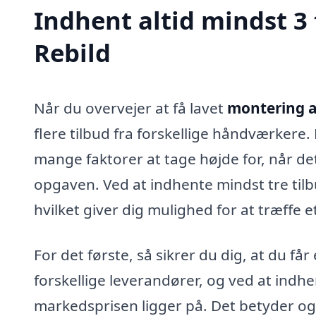
Indhent altid mindst 3 
Rebild
Når du overvejer at få lavet
montering af
flere tilbud fra forskellige håndværkere
mange faktorer at tage højde for, når det
opgaven. Ved at indhente mindst tre tilb
hvilket giver dig mulighed for at træffe e
For det første, så sikrer du dig, at du får
forskellige leverandører, og ved at indhent
markedsprisen ligger på. Det betyder ogs