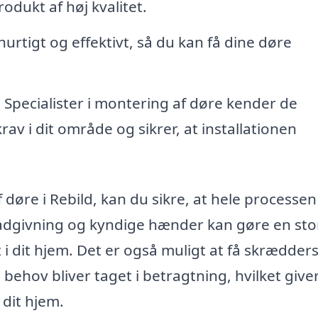
produkt af høj kvalitet.
urtigt og effektivt, så du kan få dine døre
:
Specialister i montering af døre kender de
v i dit område og sikrer, at installationen
 døre i Rebild, kan du sikre, at hele processen
te rådgivning og kyndige hænder kan gøre en sto
t i dit hjem. Det er også muligt at få skrædde
 behov bliver taget i betragtning, hvilket give
 dit hjem.