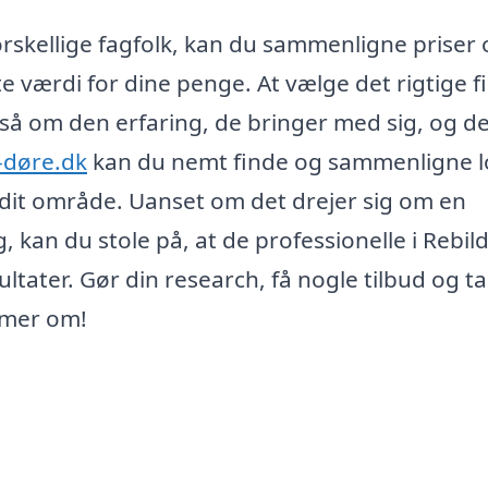
orskellige fagfolk, kan du sammenligne priser
ste værdi for dine penge. At vælge det rigtige 
gså om den erfaring, de bringer med sig, og d
-døre.dk
kan du nemt finde og sammenligne l
i dit område. Uanset om det drejer sig om en
 kan du stole på, at de professionelle i Rebild 
sultater. Gør din research, få nogle tilbud og t
mmer om!