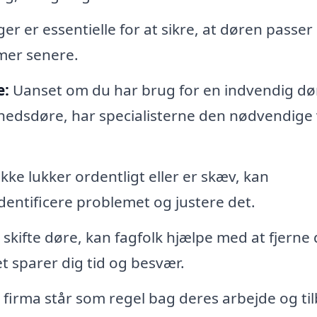
r er essentielle for at sikre, at døren passer
emer senere.
e:
Uanset om du har brug for en indvendig dør
erhedsdøre, har specialisterne den nødvendige
kke lukker ordentligt eller er skæv, kan
dentificere problemet og justere det.
 skifte døre, kan fagfolk hjælpe med at fjerne
et sparer dig tid og besvær.
 firma står som regel bag deres arbejde og ti