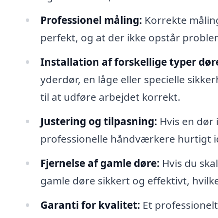
Professionel måling:
Korrekte målinge
perfekt, og at der ikke opstår probl
Installation af forskellige typer dør
yderdør, en låge eller specielle sikk
til at udføre arbejdet korrekt.
Justering og tilpasning:
Hvis en dør i
professionelle håndværkere hurtigt i
Fjernelse af gamle døre:
Hvis du skal
gamle døre sikkert og effektivt, hvilk
Garanti for kvalitet:
Et professionelt