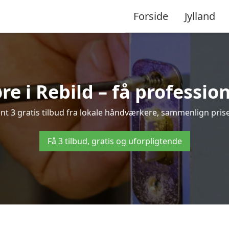
Forside
Jylland
e i Rebild – få professio
t 3 gratis tilbud fra lokale håndværkere, sammenlign priser
Få 3 tilbud, gratis og uforpligtende