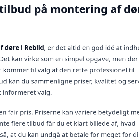
tilbud på montering af dør
 døre i Rebild
, er det altid en god idé at ind
. Det kan virke som en simpel opgave, men der
 kommer til valg af den rette professionel til
ud kan du sammenligne priser, kvalitet og serv
t informeret valg.
 en fair pris. Priserne kan variere betydeligt m
e flere tilbud får du et klart billede af, hvad
å, at du kan undgå at betale for meget for d