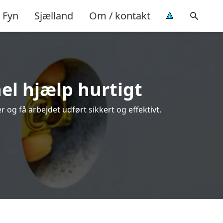
Fyn
Sjælland
Om / kontakt
nel hjælp hurtigt
 og få arbejdet udført sikkert og effektivt.