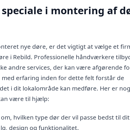
speciale i montering af d
nteret nye døre, er det vigtigt at vælge et fir
døre i Rebild. Professionelle håndværkere tilby
ke andre services, der kan være afgørende for
 med erfaring inden for dette felt forstår de
jdet i dit lokalområde kan medføre. Her er nog
an være til hjælp:
om, hvilken type dør der vil passe bedst til di
g, design og funktionalitet.