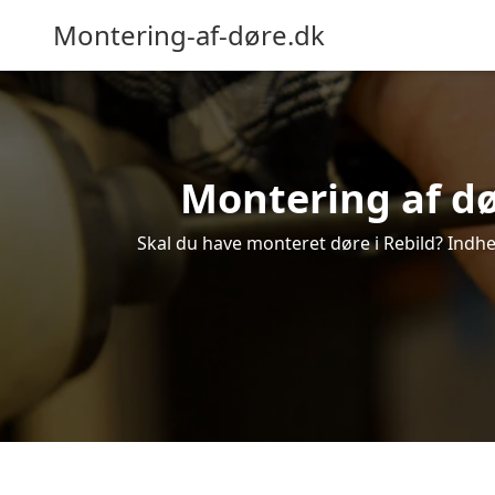
Montering-af-døre.dk
Montering af dør
Skal du have monteret døre i Rebild? Indhen