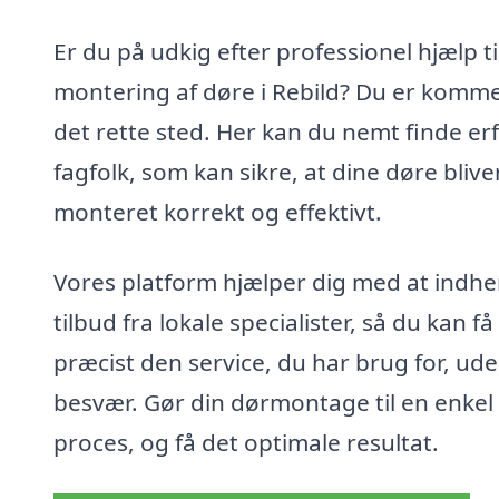
Er du på udkig efter professionel hjælp ti
montering af døre i Rebild? Du er kommet
det rette sted. Her kan du nemt finde er
fagfolk, som kan sikre, at dine døre blive
monteret korrekt og effektivt.
Vores platform hjælper dig med at indh
tilbud fra lokale specialister, så du kan få
præcist den service, du har brug for, ud
besvær. Gør din dørmontage til en enkel
proces, og få det optimale resultat.