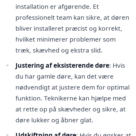
installation er afgørende. Et
professionelt team kan sikre, at døren
bliver installeret præcist og korrekt,
hvilket minimerer problemer som
træk, skævhed og ekstra slid.
Justering af eksisterende døre
: Hvis
du har gamle døre, kan det være
nødvendigt at justere dem for optimal
funktion. Teknikerne kan hjælpe med
at rette op på skævheder og sikre, at
døre lukker og åbner glat.
Udskiftning af døre
: Hvis du ønsker at