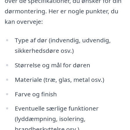
over de specifikationer, du ønsker for din
dørmontering. Her er nogle punkter, du
kan overveje:
Type af dør (indvendig, udvendig,
sikkerhedsdøre osv.)
Størrelse og mål for døren
Materiale (træ, glas, metal osv.)
Farve og finish
Eventuelle særlige funktioner
(lyddæmpning, isolering,
brandbeskyttelse osv.)