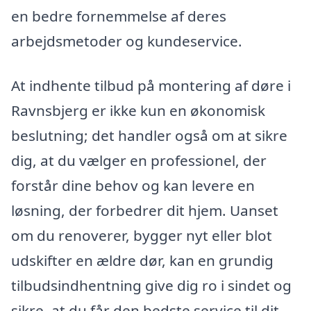
en bedre fornemmelse af deres
arbejdsmetoder og kundeservice.
At indhente tilbud på montering af døre i
Ravnsbjerg er ikke kun en økonomisk
beslutning; det handler også om at sikre
dig, at du vælger en professionel, der
forstår dine behov og kan levere en
løsning, der forbedrer dit hjem. Uanset
om du renoverer, bygger nyt eller blot
udskifter en ældre dør, kan en grundig
tilbudsindhentning give dig ro i sindet og
sikre, at du får den bedste service til dit