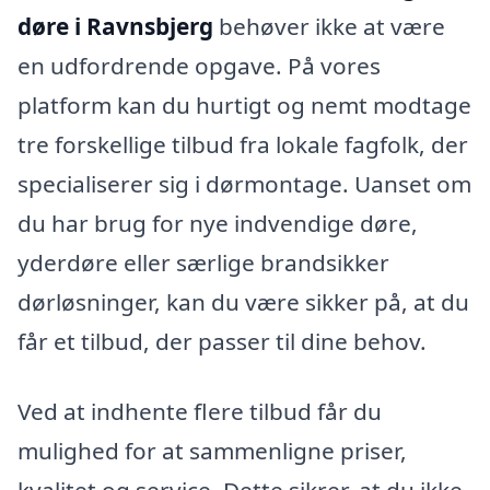
døre i Ravnsbjerg
behøver ikke at være
en udfordrende opgave. På vores
platform kan du hurtigt og nemt modtage
tre forskellige tilbud fra lokale fagfolk, der
specialiserer sig i dørmontage. Uanset om
du har brug for nye indvendige døre,
yderdøre eller særlige brandsikker
dørløsninger, kan du være sikker på, at du
får et tilbud, der passer til dine behov.
Ved at indhente flere tilbud får du
mulighed for at sammenligne priser,
kvalitet og service. Dette sikrer, at du ikke