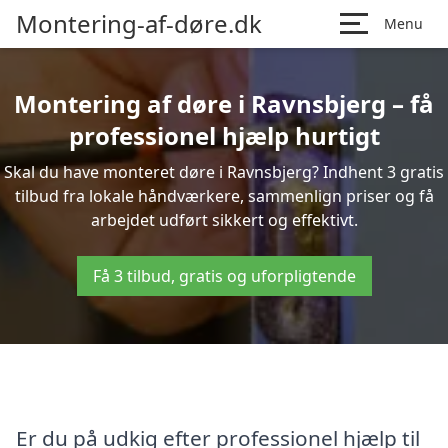
Montering-af-døre.dk
Menu
Montering af døre i Ravnsbjerg – få
professionel hjælp hurtigt
Skal du have monteret døre i Ravnsbjerg? Indhent 3 gratis
tilbud fra lokale håndværkere, sammenlign priser og få
arbejdet udført sikkert og effektivt.
Få 3 tilbud, gratis og uforpligtende
Er du på udkig efter professionel hjælp til