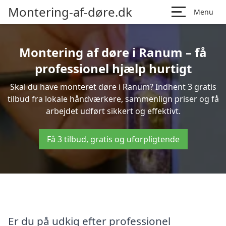
Montering-af-døre.dk
Menu
Montering af døre i Ranum – få
professionel hjælp hurtigt
Skal du have monteret døre i Ranum? Indhent 3 gratis
tilbud fra lokale håndværkere, sammenlign priser og få
arbejdet udført sikkert og effektivt.
Få 3 tilbud, gratis og uforpligtende
Er du på udkig efter professionel