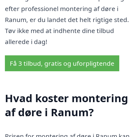
efter professionel montering af døre i
Ranum, er du landet det helt rigtige sted.
Tøv ikke med at indhente dine tilbud
allerede i dag!
Få 3 tilbud, gratis og uforpligtende
Hvad koster montering
af døre i Ranum?
Prisen for montering af døre i Ranum kan