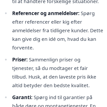
til at håndtere forskellige situationer.
Referencer og anmeldelser:
Spørg
efter referencer eller kig efter
anmeldelser fra tidligere kunder. Dette
kan give dig en idé om, hvad du kan
forvente.
Priser:
Sammenlign priser og
tjenester, så du modtager et fair
tilbud. Husk, at den laveste pris ikke
altid betyder den bedste kvalitet.
Garanti:
Spørg ind til garantier på
både døre og montagetjenester. En