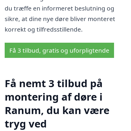
du træffe en informeret beslutning og
sikre, at dine nye døre bliver monteret
korrekt og tilfredsstillende.
Få 3 tilbud, gratis og uforpligtende
Få nemt 3 tilbud på
montering af døre i
Ranum, du kan være
tryg ved