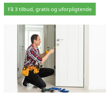
Få 3 tilbud, gratis og uforpligtende