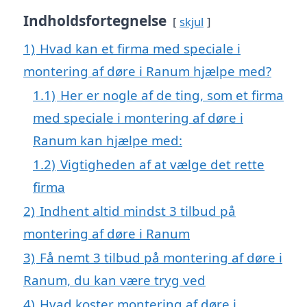
Indholdsfortegnelse
skjul
1)
Hvad kan et firma med speciale i
montering af døre i Ranum hjælpe med?
1.1)
Her er nogle af de ting, som et firma
med speciale i montering af døre i
Ranum kan hjælpe med:
1.2)
Vigtigheden af at vælge det rette
firma
2)
Indhent altid mindst 3 tilbud på
montering af døre i Ranum
3)
Få nemt 3 tilbud på montering af døre i
Ranum, du kan være tryg ved
4)
Hvad koster montering af døre i