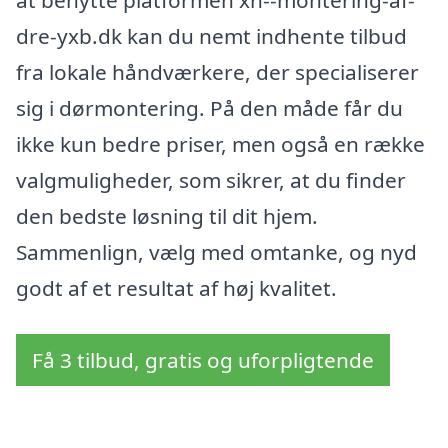
at benytte platformen xn--montering-af-
dre-yxb.dk kan du nemt indhente tilbud
fra lokale håndværkere, der specialiserer
sig i dørmontering. På den måde får du
ikke kun bedre priser, men også en række
valgmuligheder, som sikrer, at du finder
den bedste løsning til dit hjem.
Sammenlign, vælg med omtanke, og nyd
godt af et resultat af høj kvalitet.
Få 3 tilbud, gratis og uforpligtende