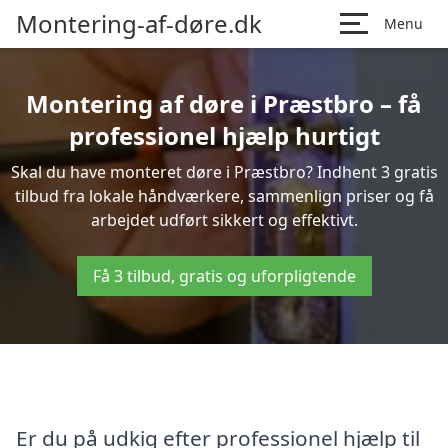
Montering-af-døre.dk
Menu
Montering af døre i Præstbro – få
professionel hjælp hurtigt
Skal du have monteret døre i Præstbro? Indhent 3 gratis
tilbud fra lokale håndværkere, sammenlign priser og få
arbejdet udført sikkert og effektivt.
Få 3 tilbud, gratis og uforpligtende
Er du på udkig efter professionel hjælp til