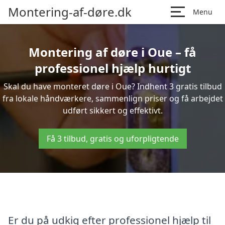
Montering-af-døre.dk
Menu
Montering af døre i Oue – få
professionel hjælp hurtigt
Skal du have monteret døre i Oue? Indhent 3 gratis tilbud
fra lokale håndværkere, sammenlign priser og få arbejdet
udført sikkert og effektivt.
Få 3 tilbud, gratis og uforpligtende
Er du på udkig efter professionel hjælp til