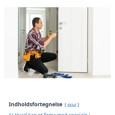
Indholdsfortegnelse
skjul
1)
Hvad kan et firma med speciale i