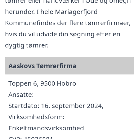
tømrer eller håndværker i Oue og omegn
herunder. I hele Mariagerfjord
Kommunefindes der flere tømrerfirmaer,
hvis du vil udvide din søgning efter en
dygtig tømrer.
Aaskovs Tømrerfirma
Toppen 6, 9500 Hobro
Ansatte:
Startdato: 16. september 2024,
Virksomhedsform:
Enkeltmandsvirksomhed
CVR: 45076881