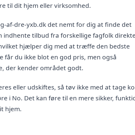
re til dit hjem eller virksomhed.
af-dre-yxb.dk det nemt for dig at finde det
 indhente tilbud fra forskellige fagfolk direkte
hvilket hjælper dig med at træffe den bedste
e får du ikke blot en god pris, men også
re, der kender området godt.
eres eller udskiftes, så tøv ikke med at tage k
øre i No. Det kan føre til en mere sikker, funkti
it hjem.