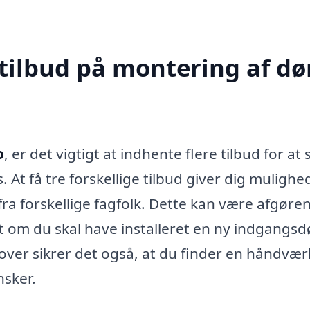
tilbud på montering af dør
o
, er det vigtigt at indhente flere tilbud for at 
. At få tre forskellige tilbud giver dig mulighe
ra forskellige fagfolk. Dette kan være afgøre
et om du skal have installeret en ny indgangsd
ver sikrer det også, at du finder en håndvær
nsker.