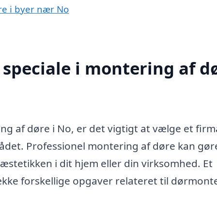
re i byer nær No
speciale i montering af d
g af døre i No, er det vigtigt at vælge et firm
rådet. Professionel montering af døre kan gør
 æstetikken i dit hjem eller din virksomhed. Et
kke forskellige opgaver relateret til dørmont