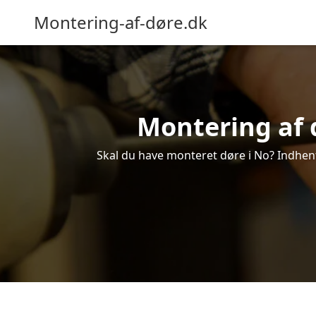
Montering-af-døre.dk
Montering af d
Skal du have monteret døre i No? Indhent 