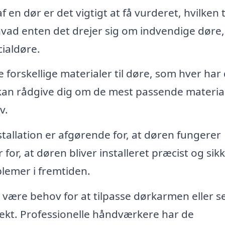
 en dør er det vigtigt at få vurderet, hvilken 
 hvad enten det drejer sig om indvendige døre,
ialdøre.
forskellige materialer til døre, som hver har
 kan rådgive dig om de mest passende material
v.
tallation er afgørende for, at døren fungerer
 for, at døren bliver installeret præcist og sikk
blemer i fremtiden.
r være behov for at tilpasse dørkarmen eller s
rrekt. Professionelle håndværkere har de