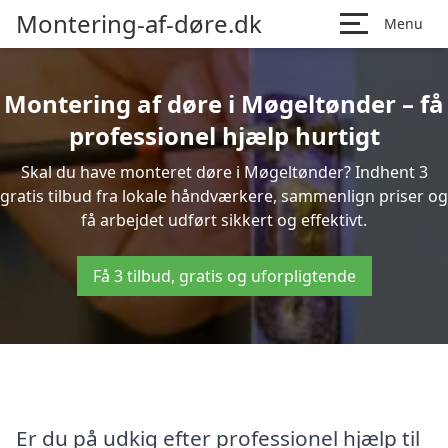
Montering-af-døre.dk
Menu
Montering af døre i Møgeltønder – få
professionel hjælp hurtigt
Skal du have monteret døre i Møgeltønder? Indhent 3
gratis tilbud fra lokale håndværkere, sammenlign priser og
få arbejdet udført sikkert og effektivt.
Få 3 tilbud, gratis og uforpligtende
Er du på udkig efter professionel hjælp til