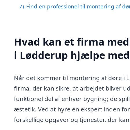
7)
Find en professionel til montering af d
Hvad kan et firma med 
i Lødderup hjælpe med
Når det kommer til montering af døre i Lø
firma, der kan sikre, at arbejdet bliver u
funktionel del af enhver bygning; de spill
æstetik. Ved at hyre en ekspert inden fo
forskellige opgaver og tjenester, der kan