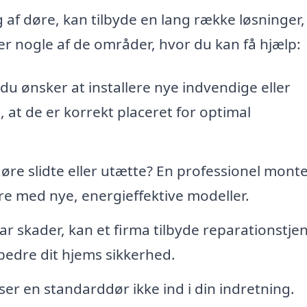
g af døre, kan tilbyde en lang række løsninger,
er nogle af de områder, hvor du kan få hjælp:
u ønsker at installere nye indvendige eller
 at de er korrekt placeret for optimal
øre slidte eller utætte? En professionel mont
e med nye, energieffektive modeller.
ar skader, kan et firma tilbyde reparationstje
bedre dit hjems sikkerhed.
r en standarddør ikke ind i din indretning.