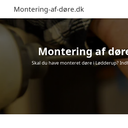
Montering-af-døre.dk
Montering af døre
Skal du have monteret døre i Lødderup? Indhe