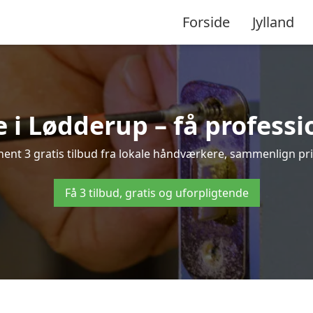
Forside
Jylland
 i Lødderup – få professi
nt 3 gratis tilbud fra lokale håndværkere, sammenlign prise
Få 3 tilbud, gratis og uforpligtende