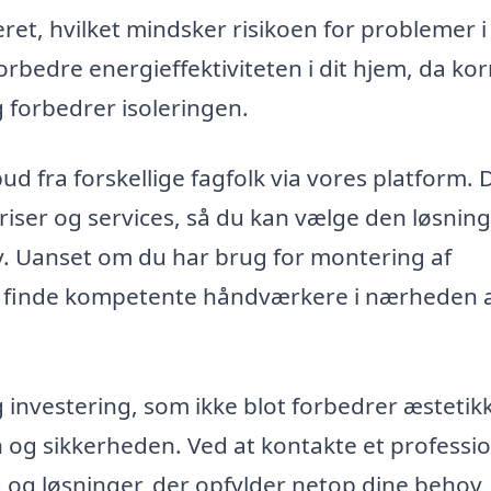
lleret, hvilket mindsker risikoen for problemer i
rbedre energieffektiviteten i dit hjem, da kor
 forbedrer isoleringen.
ud fra forskellige fagfolk via vores platform. 
iser og services, så du kan vælge den løsning
ov. Uanset om du har brug for montering af
u finde kompetente håndværkere i nærheden 
 investering, som ikke blot forbedrer æstetikk
 og sikkerheden. Ved at kontakte et professio
 og løsninger, der opfylder netop dine behov