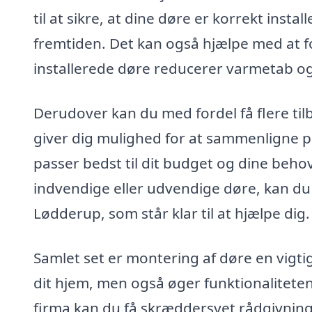
til at sikre, at dine døre er korrekt insta
fremtiden. Det kan også hjælpe med at fo
installerede døre reducerer varmetab og
Derudover kan du med fordel få flere tilb
giver dig mulighed for at sammenligne pr
passer bedst til dit budget og dine beh
indvendige eller udvendige døre, kan d
Lødderup, som står klar til at hjælpe dig.
Samlet set er montering af døre en vigtig
dit hjem, men også øger funktionaliteten
firma kan du få skræddersyet rådgivning