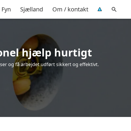
Fyn
Sjælland
Om / kontakt
onel hjælp hurtigt
r og få arbejdet udført sikkert og effektivt.