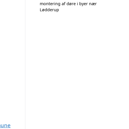
montering af døre i byer nær
Lødderup
mune