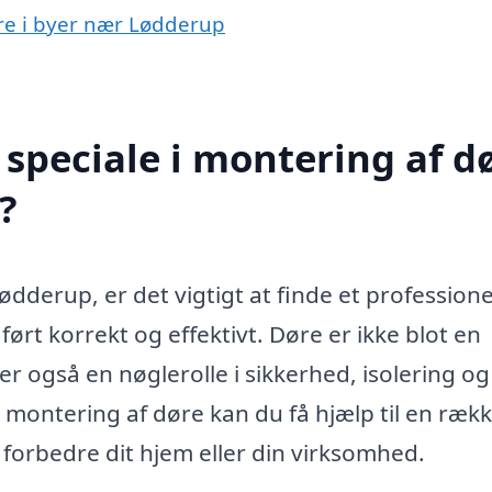
øre i byer nær Lødderup
speciale i montering af d
?
dderup, er det vigtigt at finde et professione
dført korrekt og effektivt. Døre er ikke blot en
er også en nøglerolle i sikkerhed, isolering og
r montering af døre kan du få hjælp til en ræk
 forbedre dit hjem eller din virksomhed.