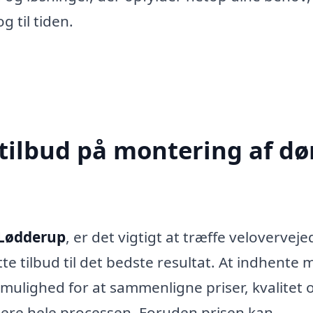
g til tiden.
tilbud på montering af dør
 Lødderup
, er det vigtigt at træffe veloverveje
tte tilbud til det bedste resultat. At indhente 
ig mulighed for at sammenligne priser, kvalitet 
imere hele processen. Foruden prisen kan