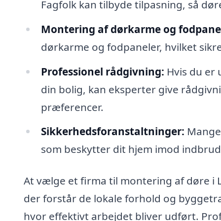
Fagfolk kan tilbyde tilpasning, så dør
Montering af dørkarme og fodpanel
dørkarme og fodpaneler, hvilket sikr
Professionel rådgivning:
Hvis du er u
din bolig, kan eksperter give rådgivn
præferencer.
Sikkerhedsforanstaltninger:
Mange f
som beskytter dit hjem imod indbrud 
At vælge et firma til montering af døre i
der forstår de lokale forhold og byggetra
hvor effektivt arbejdet bliver udført. Pr