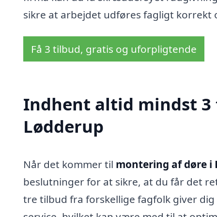
sikre at arbejdet udføres fagligt korrekt o
Få 3 tilbud, gratis og uforpligtende
Indhent altid mindst 3 
Lødderup
Når det kommer til
montering af døre i
beslutninger for at sikre, at du får det re
tre tilbud fra forskellige fagfolk giver d
service, hvilket kan være med til at opt