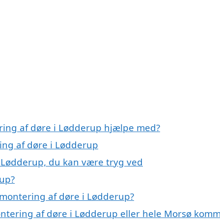
ring af døre i Lødderup hjælpe med?
ing af døre i Lødderup
i Lødderup, du kan være tryg ved
rup?
montering af døre i Lødderup?
ontering af døre i Lødderup eller hele Morsø kom