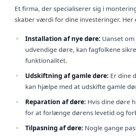
Et firma, der specialiserer sig i monterin
skaber værdi for dine investeringer. Her 
Installation af nye døre:
Uanset om d
udvendige døre, kan fagfolkene sikre,
funktionalitet.
Udskiftning af gamle døre:
Er dine d
kan hjælpe med at udskifte gamle dør
Reparation af døre:
Hvis dine døre h
for at forlænge dørens levetid og for
Tilpasning af døre:
Nogle gange passe