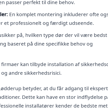
en passer perfekt til dine behov.
er:
En komplet montering inkluderer ofte og
er et professionelt og færdigt udseende.
sikker på, hvilken type dør der vil være bedst
ing baseret på dine specifikke behov og
irmaer kan tilbyde installation af sikkerheds
og andre sikkerhedsrisici.
 Lødderup betyder, at du får adgang til ekspert
ditioner. Dette kan have en stor indflydelse p
ofessionelle installatører kender de bedste me