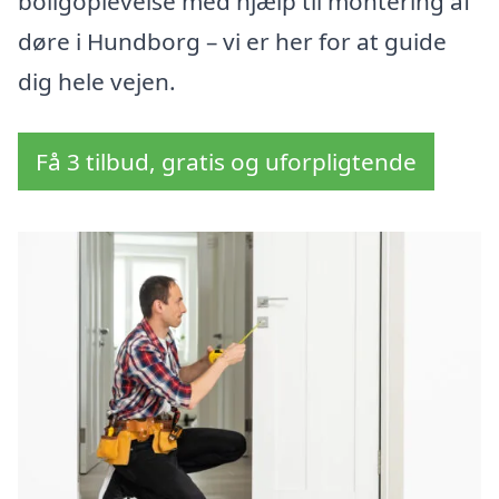
boligoplevelse med hjælp til montering af
døre i Hundborg – vi er her for at guide
dig hele vejen.
Få 3 tilbud, gratis og uforpligtende