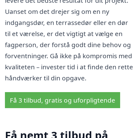
levere det bedste resultat for dit projekt.
Uanset om det drejer sig om en ny
indgangsdør, en terrassedør eller en dør
til et værelse, er det vigtigt at vælge en
fagperson, der forstå godt dine behov og
forventninger. Gå ikke på kompromis med
kvaliteten – invester tid i at finde den rette
håndværker til din opgave.
Få 3 tilbud, gratis og uforpligtende
Få nemt 3 tilbud på