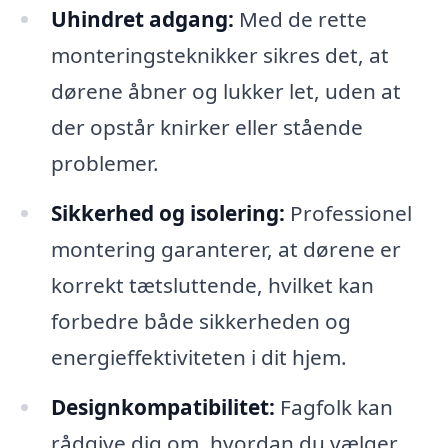
Uhindret adgang:
Med de rette
monteringsteknikker sikres det, at
dørene åbner og lukker let, uden at
der opstår knirker eller stående
problemer.
Sikkerhed og isolering:
Professionel
montering garanterer, at dørene er
korrekt tætsluttende, hvilket kan
forbedre både sikkerheden og
energieffektiviteten i dit hjem.
Designkompatibilitet:
Fagfolk kan
rådgive dig om, hvordan du vælger