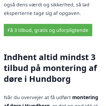
også dens værdi og sikkerhed, så lad
eksperterne tage sig af opgaven.
Få 3 tilbud, gratis og uforpligtende
Indhent altid mindst 3
tilbud på montering af
døre i Hundborg
Når du overvejer at få udført
montering
af døre i Hundborg
, er det en god idé at