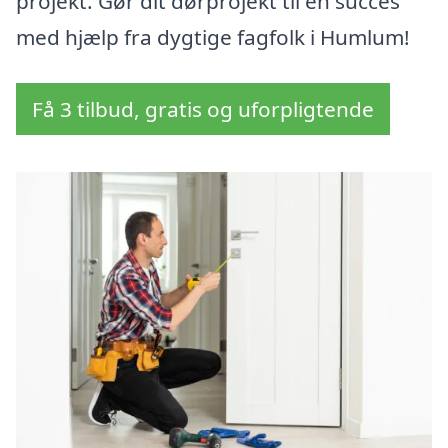
projekt. Gør dit dørprojekt til en succes
med hjælp fra dygtige fagfolk i Humlum!
Få 3 tilbud, gratis og uforpligtende