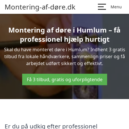
Montering-af-døre.dk
Menu
Montering af døre i Humlum – få
professionel hjælp hurtigt
Skal du have monteret døre i Humlum? Indhent 3 gratis
tilbud fra lokale håndværkere, sammenlign priser og få
arbejdet udført sikkert og effektivt.
Få 3 tilbud, gratis og uforpligtende
Er du på udkig efter professionel