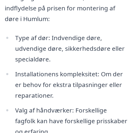
indflydelse på prisen for montering af
døre i Humlum:
Type af dør: Indvendige døre,
udvendige døre, sikkerhedsdøre eller
specialdøre.
Installationens kompleksitet: Om der
er behov for ekstra tilpasninger eller
reparationer.
Valg af håndværker: Forskellige
fagfolk kan have forskellige prisskaber
og erfaring.