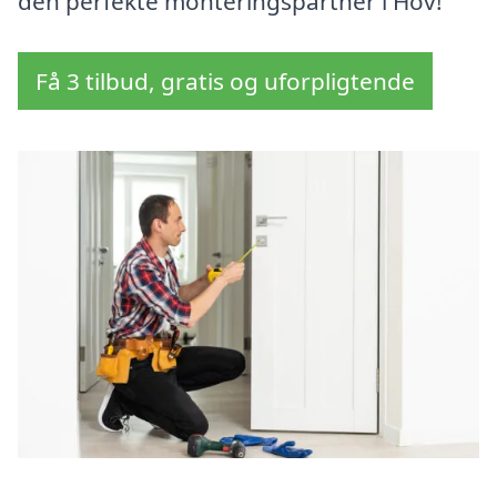
den perfekte monteringspartner i Hov!
Få 3 tilbud, gratis og uforpligtende