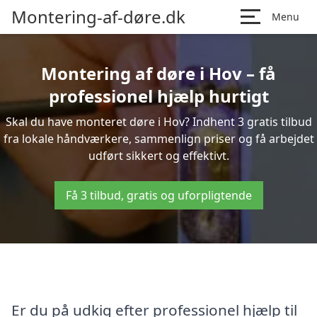
Montering-af-døre.dk
Menu
Montering af døre i Hov – få
professionel hjælp hurtigt
Skal du have monteret døre i Hov? Indhent 3 gratis tilbud
fra lokale håndværkere, sammenlign priser og få arbejdet
udført sikkert og effektivt.
Få 3 tilbud, gratis og uforpligtende
Er du på udkig efter professionel hjælp til