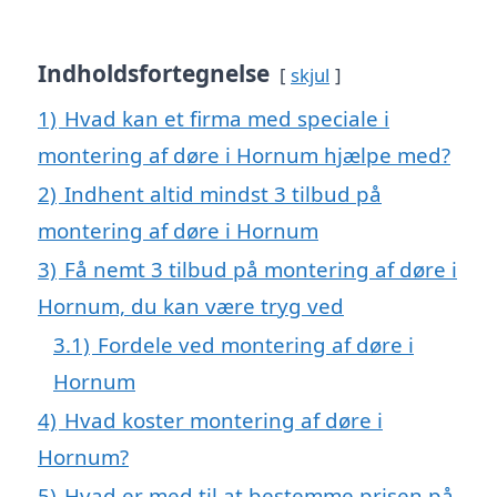
Indholdsfortegnelse
skjul
1)
Hvad kan et firma med speciale i
montering af døre i Hornum hjælpe med?
2)
Indhent altid mindst 3 tilbud på
montering af døre i Hornum
3)
Få nemt 3 tilbud på montering af døre i
Hornum, du kan være tryg ved
3.1)
Fordele ved montering af døre i
Hornum
4)
Hvad koster montering af døre i
Hornum?
5)
Hvad er med til at bestemme prisen på