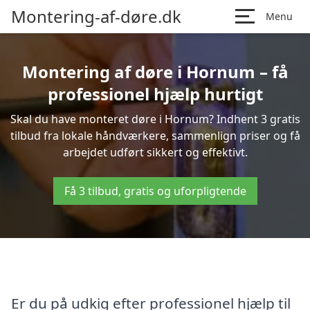
Montering-af-døre.dk
Menu
Montering af døre i Hornum – få
professionel hjælp hurtigt
Skal du have monteret døre i Hornum? Indhent 3 gratis
tilbud fra lokale håndværkere, sammenlign priser og få
arbejdet udført sikkert og effektivt.
Få 3 tilbud, gratis og uforpligtende
Er du på udkig efter professionel hjælp til