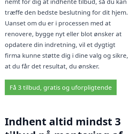
nemt for dig at indhente tilbud, så du kan
træffe den bedste beslutning for dit hjem.
Uanset om du er i processen med at
renovere, bygge nyt eller blot ønsker at
opdatere din indretning, vil et dygtigt
firma kunne støtte dig i dine valg og sikre,
at du får det resultat, du ønsker.
Få 3 tilbud, gratis og uforpligtende
Indhent altid mindst 3