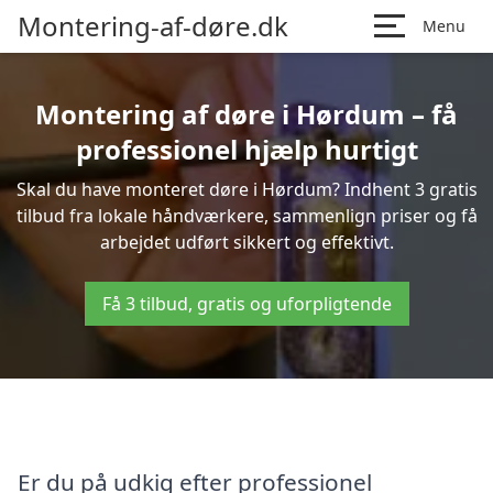
Montering-af-døre.dk
Menu
Montering af døre i Hørdum – få
professionel hjælp hurtigt
Skal du have monteret døre i Hørdum? Indhent 3 gratis
tilbud fra lokale håndværkere, sammenlign priser og få
arbejdet udført sikkert og effektivt.
Få 3 tilbud, gratis og uforpligtende
Er du på udkig efter professionel