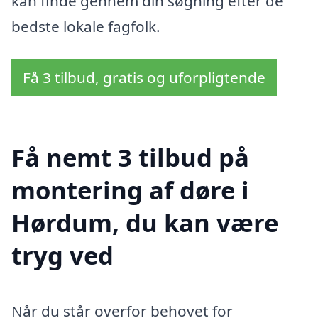
kan finde gennem din søgning efter de
bedste lokale fagfolk.
Få 3 tilbud, gratis og uforpligtende
Få nemt 3 tilbud på
montering af døre i
Hørdum, du kan være
tryg ved
Når du står overfor behovet for