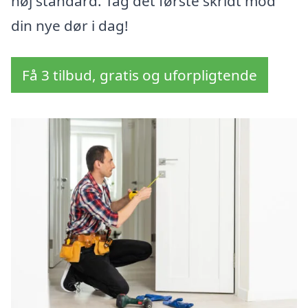
høj standard. Tag det første skridt mod
din nye dør i dag!
Få 3 tilbud, gratis og uforpligtende