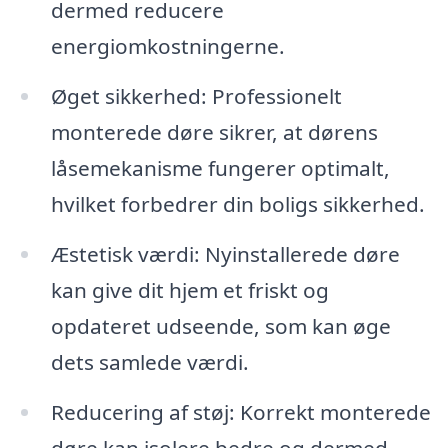
dermed reducere
energiomkostningerne.
Øget sikkerhed: Professionelt
monterede døre sikrer, at dørens
låsemekanisme fungerer optimalt,
hvilket forbedrer din boligs sikkerhed.
Æstetisk værdi: Nyinstallerede døre
kan give dit hjem et friskt og
opdateret udseende, som kan øge
dets samlede værdi.
Reducering af støj: Korrekt monterede
døre kan isolere bedre og dermed