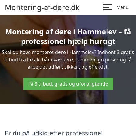
Montering-af-døre.dk
Menu
Montering af døre i Hammelev – få
professionel hjælp hurtigt
Skal du have monteret døre i Hammelev? Indhent 3 gratis
tilbud fra lokale håndværkere, sammenlign priser og få
arbejdet udført sikkert og effektivt.
Få 3 tilbud, gratis og uforpligtende
Er du på udkig efter professionel