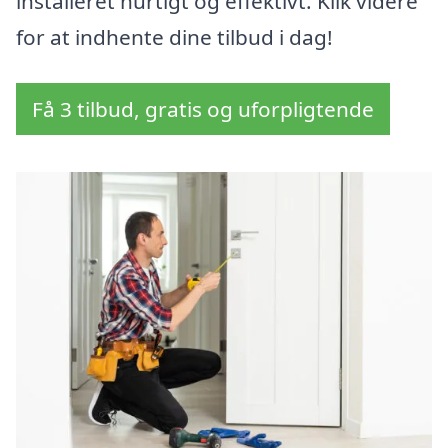
installeret hurtigt og effektivt. Klik videre
for at indhente dine tilbud i dag!
Få 3 tilbud, gratis og uforpligtende