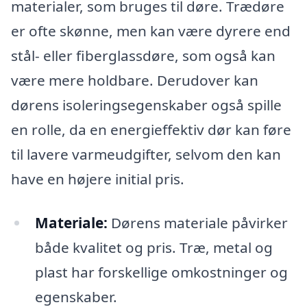
materialer, som bruges til døre. Trædøre
er ofte skønne, men kan være dyrere end
stål- eller fiberglassdøre, som også kan
være mere holdbare. Derudover kan
dørens isoleringsegenskaber også spille
en rolle, da en energieffektiv dør kan føre
til lavere varmeudgifter, selvom den kan
have en højere initial pris.
Materiale:
Dørens materiale påvirker
både kvalitet og pris. Træ, metal og
plast har forskellige omkostninger og
egenskaber.