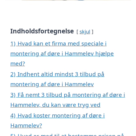
Indholdsfortegnelse
skjul
1)
Hvad kan et firma med speciale i
montering af døre i Hammelev hjælpe
med?
2)
Indhent altid mindst 3 tilbud på
montering af døre i Hammelev
3)
Få nemt 3 tilbud på montering af døre i
Hammelev, du kan være tryg ved
4)
Hvad koster montering af døre i
Hammelev?
5)
Hvad er med til at bestemme prisen på