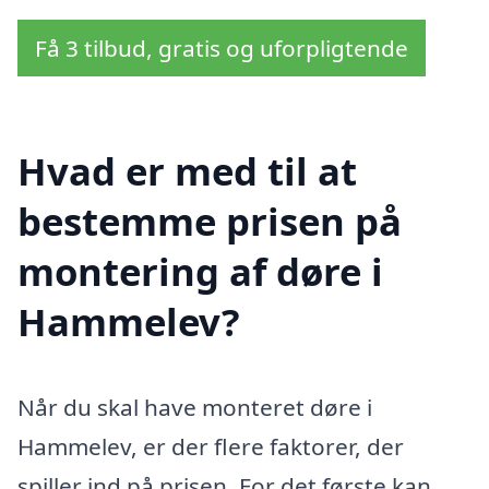
Få 3 tilbud, gratis og uforpligtende
Hvad er med til at
bestemme prisen på
montering af døre i
Hammelev?
Når du skal have monteret døre i
Hammelev, er der flere faktorer, der
spiller ind på prisen. For det første kan