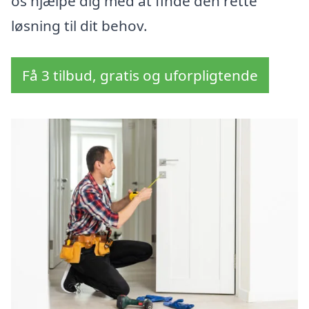
os hjælpe dig med at finde den rette
løsning til dit behov.
Få 3 tilbud, gratis og uforpligtende