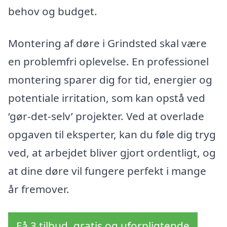
behov og budget.
Montering af døre i Grindsted skal være
en problemfri oplevelse. En professionel
montering sparer dig for tid, energier og
potentiale irritation, som kan opstå ved
‘gør-det-selv’ projekter. Ved at overlade
opgaven til eksperter, kan du føle dig tryg
ved, at arbejdet bliver gjort ordentligt, og
at dine døre vil fungere perfekt i mange
år fremover.
Få 3 tilbud, gratis og uforpligtende