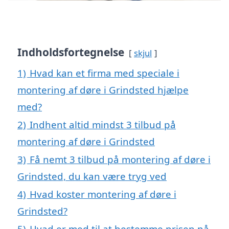
Indholdsfortegnelse
skjul
1)
Hvad kan et firma med speciale i
montering af døre i Grindsted hjælpe
med?
2)
Indhent altid mindst 3 tilbud på
montering af døre i Grindsted
3)
Få nemt 3 tilbud på montering af døre i
Grindsted, du kan være tryg ved
4)
Hvad koster montering af døre i
Grindsted?
5)
Hvad er med til at bestemme prisen på