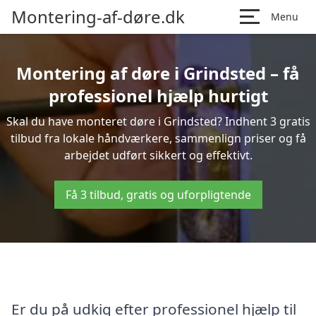
Montering-af-døre.dk
Menu
Montering af døre i Grindsted – få
professionel hjælp hurtigt
Skal du have monteret døre i Grindsted? Indhent 3 gratis
tilbud fra lokale håndværkere, sammenlign priser og få
arbejdet udført sikkert og effektivt.
Få 3 tilbud, gratis og uforpligtende
Er du på udkig efter professionel hjælp til