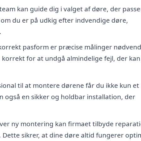
team kan guide dig i valget af døre, der passer
t om du er på udkig efter indvendige døre,
.
 korrekt pasform er præcise målinger nødvend
s korrekt for at undgå almindelige fejl, der kan
onal til at montere dørene får du ikke kun et
en også en sikker og holdbar installation, der
er ny montering kan firmaet tilbyde reparat
Dette sikrer, at dine døre altid fungerer opti