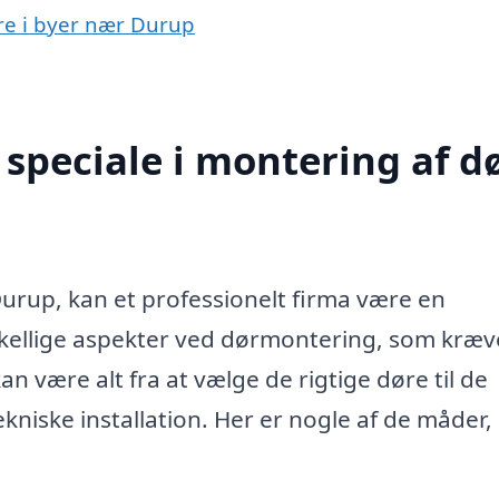
øre i byer nær Durup
speciale i montering af d
urup, kan et professionelt firma være en
skellige aspekter ved dørmontering, som kræv
n være alt fra at vælge de rigtige døre til de
tekniske installation. Her er nogle af de måder,