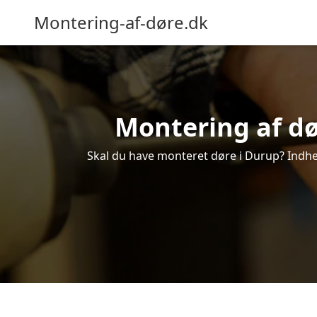
Montering-af-døre.dk
Montering af dø
Skal du have monteret døre i Durup? Indhen