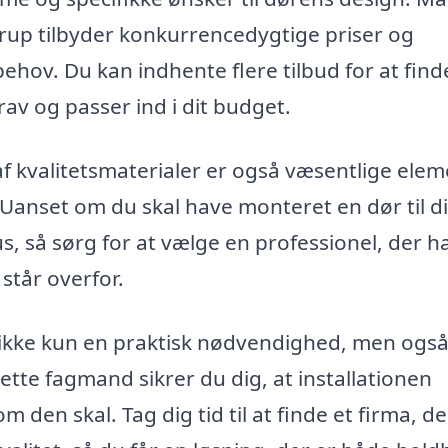
urup tilbyder konkurrencedygtige priser og
 behov. Du kan indhente flere tilbud for at fin
av og passer ind i dit budget.
kvalitetsmaterialer er også væsentlige elem
. Uanset om du skal have monteret en dør til di
, så sørg for at vælge en professionel, der h
står overfor.
 ikke kun en praktisk nødvendighed, men ogs
rette fagmand sikrer du dig, at installationen
 den skal. Tag dig tid til at finde et firma, d