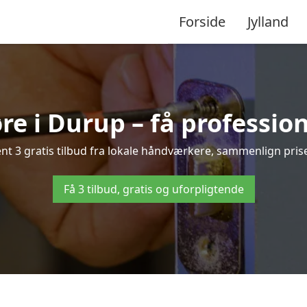
Forside
Jylland
re i Durup – få profession
t 3 gratis tilbud fra lokale håndværkere, sammenlign priser 
Få 3 tilbud, gratis og uforpligtende