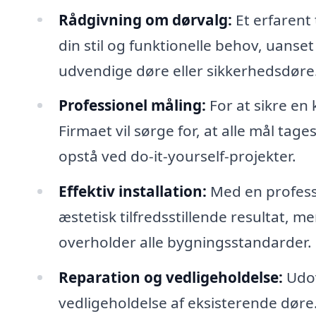
Rådgivning om dørvalg:
Et erfarent 
din stil og funktionelle behov, uanse
udvendige døre eller sikkerhedsdøre
Professionel måling:
For at sikre en
Firmaet vil sørge for, at alle mål tage
opstå ved do-it-yourself-projekter.
Effektiv installation:
Med en professi
æstetisk tilfredsstillende resultat, m
overholder alle bygningsstandarder.
Reparation og vedligeholdelse:
Udov
vedligeholdelse af eksisterende døre. 