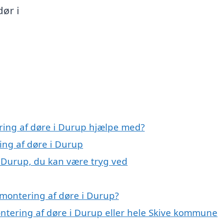
dør i
ring af døre i Durup hjælpe med?
ing af døre i Durup
i Durup, du kan være tryg ved
montering af døre i Durup?
ontering af døre i Durup eller hele Skive kommune