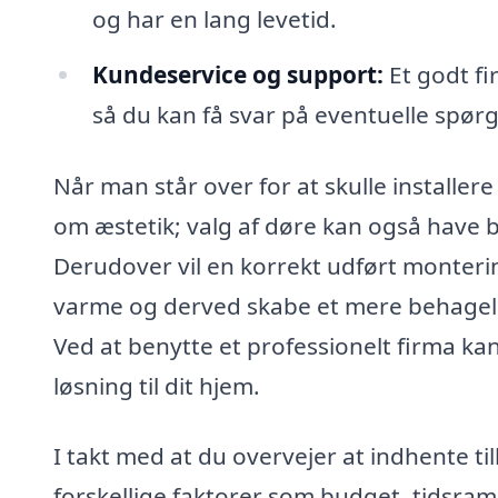
og har en lang levetid.
Kundeservice og support:
Et godt fi
så du kan få svar på eventuelle spørg
Når man står over for at skulle installere
om æstetik; valg af døre kan også have b
Derudover vil en korrekt udført monterin
varme og derved skabe et mere behageli
Ved at benytte et professionelt firma ka
løsning til dit hjem.
I takt med at du overvejer at indhente ti
forskellige faktorer som budget, tidsra