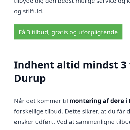
tilbyde dig den bedst mulige service og k
og stilfuld.
Få 3 tilbud, gratis og uforpligtende
Indhent altid mindst 3 
Durup
Når det kommer til
montering af døre i
forskellige tilbud. Dette sikrer, at du får
ønsker udført. Ved at sammenligne tilbu