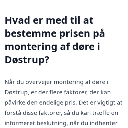
Hvad er med til at
bestemme prisen på
montering af døre i
Døstrup?
Når du overvejer montering af døre i
Døstrup, er der flere faktorer, der kan
påvirke den endelige pris. Det er vigtigt at
forstå disse faktorer, så du kan træffe en
informeret beslutning, når du indhenter