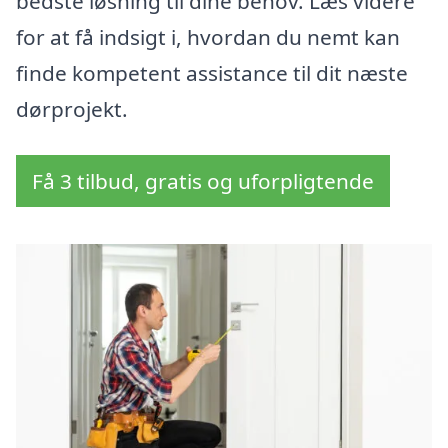
bedste løsning til dine behov. Læs videre
for at få indsigt i, hvordan du nemt kan
finde kompetent assistance til dit næste
dørprojekt.
Få 3 tilbud, gratis og uforpligtende