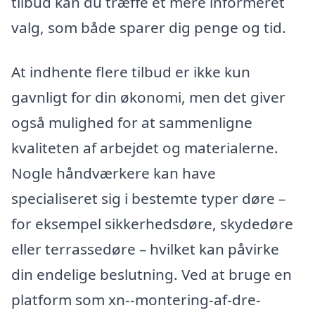
tilbud kan du træffe et mere informeret
valg, som både sparer dig penge og tid.
At indhente flere tilbud er ikke kun
gavnligt for din økonomi, men det giver
også mulighed for at sammenligne
kvaliteten af arbejdet og materialerne.
Nogle håndværkere kan have
specialiseret sig i bestemte typer døre –
for eksempel sikkerhedsdøre, skydedøre
eller terrassedøre – hvilket kan påvirke
din endelige beslutning. Ved at bruge en
platform som xn--montering-af-dre-