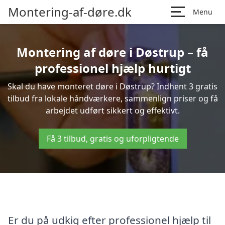
Montering-af-døre.dk
Menu
Montering af døre i Døstrup – få
professionel hjælp hurtigt
Skal du have monteret døre i Døstrup? Indhent 3 gratis
tilbud fra lokale håndværkere, sammenlign priser og få
arbejdet udført sikkert og effektivt.
Få 3 tilbud, gratis og uforpligtende
Er du på udkig efter professionel hjælp til