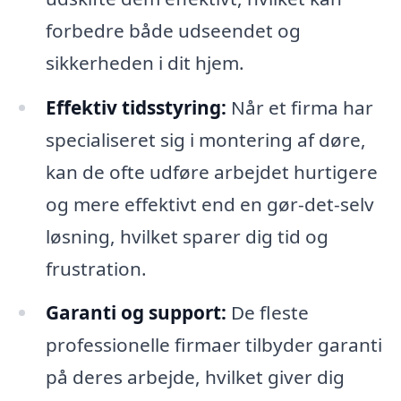
forbedre både udseendet og
sikkerheden i dit hjem.
Effektiv tidsstyring:
Når et firma har
specialiseret sig i montering af døre,
kan de ofte udføre arbejdet hurtigere
og mere effektivt end en gør-det-selv
løsning, hvilket sparer dig tid og
frustration.
Garanti og support:
De fleste
professionelle firmaer tilbyder garanti
på deres arbejde, hvilket giver dig