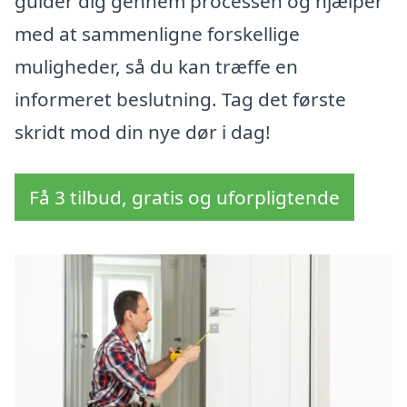
guider dig gennem processen og hjælper
med at sammenligne forskellige
muligheder, så du kan træffe en
informeret beslutning. Tag det første
skridt mod din nye dør i dag!
Få 3 tilbud, gratis og uforpligtende