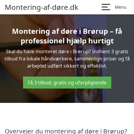
Montering-af-døre.dk
Menu
Montering af døre i Brørup – få
professionel hjælp hurtigt
Skal du have monteret døre i Brørup? Indhent 3 gratis
tilbud fra lokale håndværkere, sammenlign priser og få
arbejdet udført sikkert og effektivt.
Få 3 tilbud, gratis og uforpligtende
Overvejer du montering af døre i Brørup?