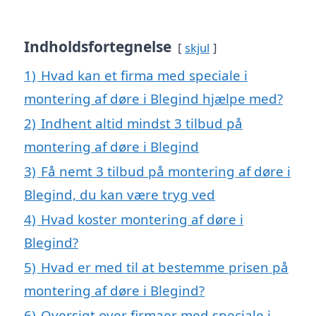
Indholdsfortegnelse
skjul
1)
Hvad kan et firma med speciale i
montering af døre i Blegind hjælpe med?
2)
Indhent altid mindst 3 tilbud på
montering af døre i Blegind
3)
Få nemt 3 tilbud på montering af døre i
Blegind, du kan være tryg ved
4)
Hvad koster montering af døre i
Blegind?
5)
Hvad er med til at bestemme prisen på
montering af døre i Blegind?
6)
Oversigt over firmaer med speciale i