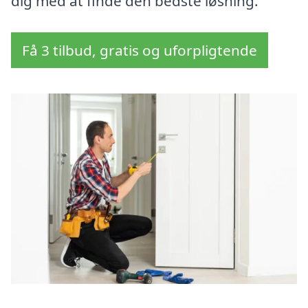
dig med at finde den bedste løsning.
Få 3 tilbud, gratis og uforpligtende