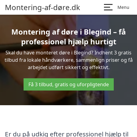
Montering-af-døre.dk
Menu
Montering af døre i Blegind – få
professionel hjælp hurtigt
Skal du have monteret døre i Blegind? Indhent 3 gratis
tilbud fra lokale håndværkere, sammenlign priser og få
arbejdet udført sikkert og effektivt.
Få 3 tilbud, gratis og uforpligtende
Er du på udkig efter professionel hjælp til