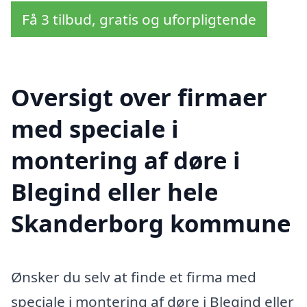
Få 3 tilbud, gratis og uforpligtende
Oversigt over firmaer
med speciale i
montering af døre i
Blegind eller hele
Skanderborg kommune
Ønsker du selv at finde et firma med
speciale i montering af døre i Blegind eller