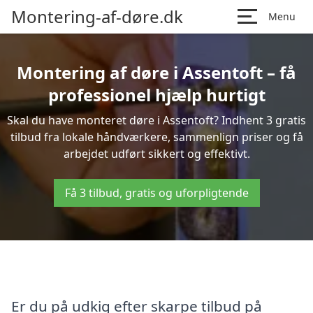
Montering-af-døre.dk
Menu
Montering af døre i Assentoft – få
professionel hjælp hurtigt
Skal du have monteret døre i Assentoft? Indhent 3 gratis
tilbud fra lokale håndværkere, sammenlign priser og få
arbejdet udført sikkert og effektivt.
Få 3 tilbud, gratis og uforpligtende
Er du på udkig efter skarpe tilbud på