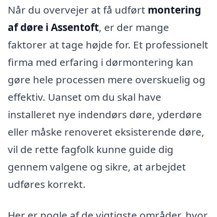
Når du overvejer at få udført
montering
af døre i Assentoft
, er der mange
faktorer at tage højde for. Et professionelt
firma med erfaring i dørmontering kan
gøre hele processen mere overskuelig og
effektiv. Uanset om du skal have
installeret nye indendørs døre, yderdøre
eller måske renoveret eksisterende døre,
vil de rette fagfolk kunne guide dig
gennem valgene og sikre, at arbejdet
udføres korrekt.
Her er nogle af de vigtigste områder, hvor