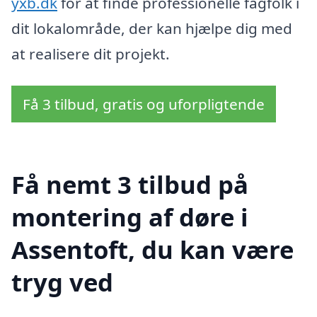
yxb.dk
for at finde professionelle fagfolk i
dit lokalområde, der kan hjælpe dig med
at realisere dit projekt.
Få 3 tilbud, gratis og uforpligtende
Få nemt 3 tilbud på
montering af døre i
Assentoft, du kan være
tryg ved