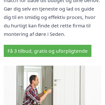
match for både dit budget og dine behov.
Gør dig selv en tjeneste og lad os guide
dig til en smidig og effektiv proces, hvor
du hurtigt kan finde det rette firma til
montering af døre i Seden.
Få 3 tilbud, gratis og uforpligtende