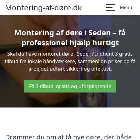
Montering-af-døre.dk
Menu
Montering af døre i Seden – få
professionel hjælp hurtigt
Skal du have monteret døre i Seden? Indhent 3 gratis
tilbud fra lokale håndværkere, sammenlign priser og få
arbejdet udført sikkert og effektivt.
Få 3 tilbud, gratis og uforpligtende
Drømmer du om at få nye døre, der både