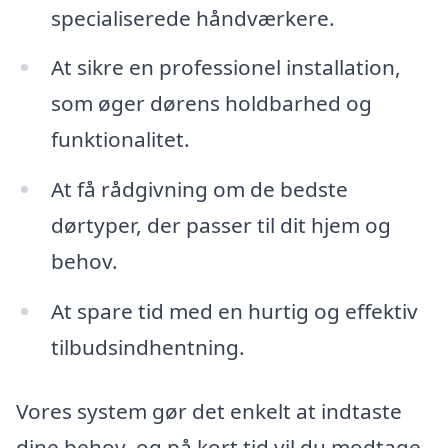
specialiserede håndværkere.
At sikre en professionel installation,
som øger dørens holdbarhed og
funktionalitet.
At få rådgivning om de bedste
dørtyper, der passer til dit hjem og
behov.
At spare tid med en hurtig og effektiv
tilbudsindhentning.
Vores system gør det enkelt at indtaste
dine behov, og på kort tid vil du modtage