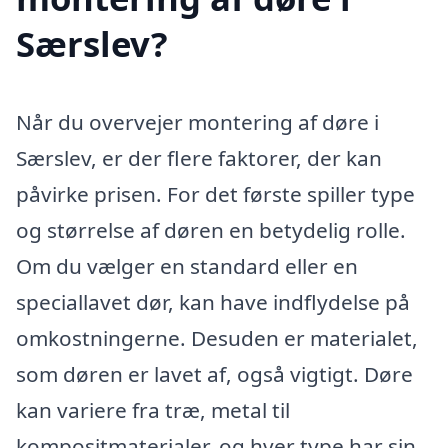
Særslev?
Når du overvejer montering af døre i
Særslev, er der flere faktorer, der kan
påvirke prisen. For det første spiller type
og størrelse af døren en betydelig rolle.
Om du vælger en standard eller en
speciallavet dør, kan have indflydelse på
omkostningerne. Desuden er materialet,
som døren er lavet af, også vigtigt. Døre
kan variere fra træ, metal til
kompositmaterialer, og hver type har sin