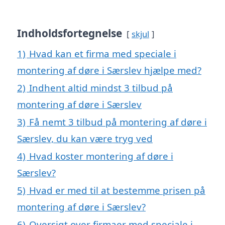
Indholdsfortegnelse
skjul
1)
Hvad kan et firma med speciale i
montering af døre i Særslev hjælpe med?
2)
Indhent altid mindst 3 tilbud på
montering af døre i Særslev
3)
Få nemt 3 tilbud på montering af døre i
Særslev, du kan være tryg ved
4)
Hvad koster montering af døre i
Særslev?
5)
Hvad er med til at bestemme prisen på
montering af døre i Særslev?
6)
Oversigt over firmaer med speciale i