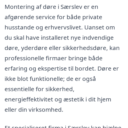
Montering af døre i Særslev er en
afgørende service for både private
husstande og erhvervslivet. Uanset om
du skal have installeret nye indvendige
døre, yderdøre eller sikkerhedsdøre, kan
professionelle firmaer bringe både
erfaring og ekspertise til bordet. Døre er
ikke blot funktionelle; de er også
essentielle for sikkerhed,
energieffektivitet og æstetik i dit hjem
eller din virksomhed.
Et specialiseret firma i Særslev kan hjælpe