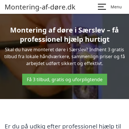
Montering-af-døre.dk
Menu
Montering af døre i Særslev – få
professionel hjælp hurtigt
Skal du have monteret døre i Særslev? Indhent 3 gratis
tilbud fra lokale håndværkere, sammenlign priser og få
arbejdet udført sikkert og effektivt.
Få 3 tilbud, gratis og uforpligtende
Er du på udkig efter professionel hjælp til