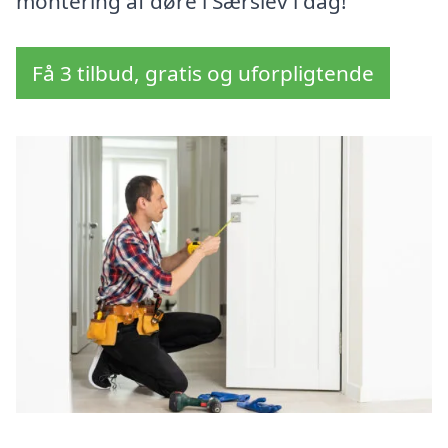
montering af døre i Særslev i dag!
Få 3 tilbud, gratis og uforpligtende