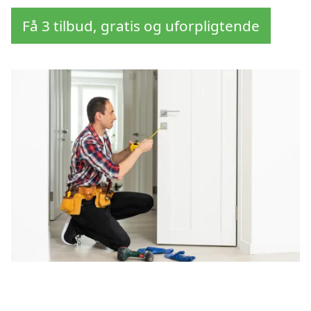
Få 3 tilbud, gratis og uforpligtende