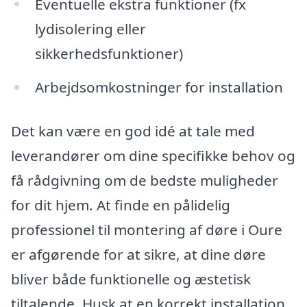
Eventuelle ekstra funktioner (fx
lydisolering eller
sikkerhedsfunktioner)
Arbejdsomkostninger for installation
Det kan være en god idé at tale med
leverandører om dine specifikke behov og
få rådgivning om de bedste muligheder
for dit hjem. At finde en pålidelig
professionel til montering af døre i Oure
er afgørende for at sikre, at dine døre
bliver både funktionelle og æstetisk
tiltalende. Husk at en korrekt installation