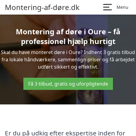
Montering-af-døre.dk
Menu
Montering af døre i Oure – få
professionel hjælp hurtigt
Skal du have monteret døre i Oure? Indhent 3 gratis tilbud
fra lokale håndværkere, sammenlign priser og få arbejdet
udført sikkert og effektivt.
Få 3 tilbud, gratis og uforpligtende
Er du på udkig efter ekspertise inden for