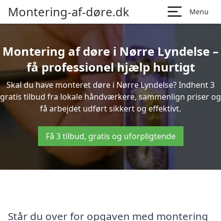
Montering-af-døre.dk
Menu
Montering af døre i Nørre Lyndelse –
få professionel hjælp hurtigt
Skal du have monteret døre i Nørre Lyndelse? Indhent 3
gratis tilbud fra lokale håndværkere, sammenlign priser og
få arbejdet udført sikkert og effektivt.
Få 3 tilbud, gratis og uforpligtende
Står du over for opgaven med montering