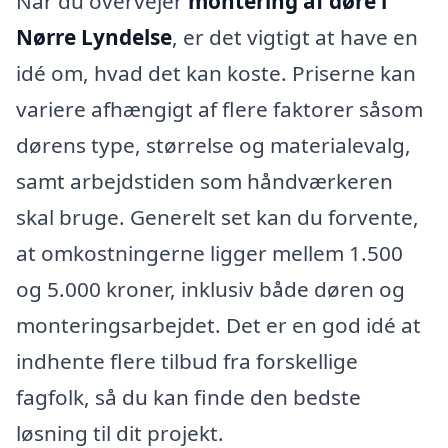
Når du overvejer
montering af døre i
Nørre Lyndelse
, er det vigtigt at have en
idé om, hvad det kan koste. Priserne kan
variere afhængigt af flere faktorer såsom
dørens type, størrelse og materialevalg,
samt arbejdstiden som håndværkeren
skal bruge. Generelt set kan du forvente,
at omkostningerne ligger mellem 1.500
og 5.000 kroner, inklusiv både døren og
monteringsarbejdet. Det er en god idé at
indhente flere tilbud fra forskellige
fagfolk, så du kan finde den bedste
løsning til dit projekt.