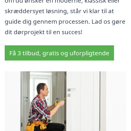
om du ønsker en moderne, klassisk eller
skræddersyet løsning, står vi klar til at
guide dig gennem processen. Lad os gøre
dit dørprojekt til en succes!
Få 3 tilbud, gratis og uforpligtende