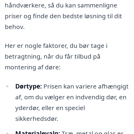
håndværkere, så du kan sammenligne
priser og finde den bedste løsning til dit
behov.
Her er nogle faktorer, du bør tage i
betragtning, når du får tilbud på
montering af døre:
Dørtype:
Prisen kan variere afhængigt
af, om du vælger en indvendig dør, en
yderdør, eller en speciel
sikkerhedsdør.
Materialevalg:
Træ, metal og glas er