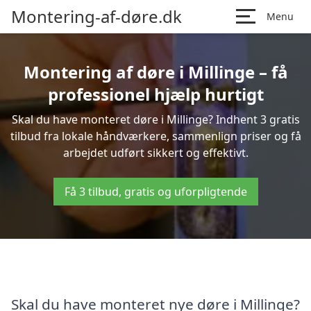
Montering-af-døre.dk
Menu
Montering af døre i Millinge – få
professionel hjælp hurtigt
Skal du have monteret døre i Millinge? Indhent 3 gratis
tilbud fra lokale håndværkere, sammenlign priser og få
arbejdet udført sikkert og effektivt.
Få 3 tilbud, gratis og uforpligtende
Skal du have monteret nye døre i Millinge?