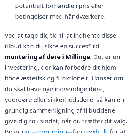
potentielt forhandle i pris eller
betingelser med håndværkere.
Ved at tage dig tid til at indhente disse
tilbud kan du sikre en succesfuld
montering af døre i Millinge
. Det er en
investering, der kan forbedre dit hjem
både æstetisk og funktionelt. Uanset om
du skal have nye indvendige døre,
yderdøre eller sikkerhedsdøre, så kan en
grundig sammenligning af tilbuddene
give dig ro i sindet, når du træffer dit valg.
Besøg
xn--montering-af-dre-yxb.dk
for at