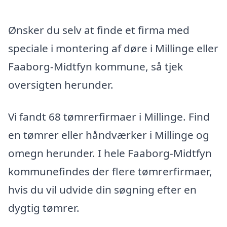
Ønsker du selv at finde et firma med
speciale i montering af døre i Millinge eller
Faaborg-Midtfyn kommune, så tjek
oversigten herunder.
Vi fandt 68 tømrerfirmaer i Millinge. Find
en tømrer eller håndværker i Millinge og
omegn herunder. I hele Faaborg-Midtfyn
kommunefindes der flere tømrerfirmaer,
hvis du vil udvide din søgning efter en
dygtig tømrer.