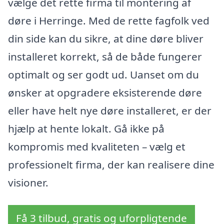
vælge det rette firma til montering af
døre i Herringe. Med de rette fagfolk ved
din side kan du sikre, at dine døre bliver
installeret korrekt, så de både fungerer
optimalt og ser godt ud. Uanset om du
ønsker at opgradere eksisterende døre
eller have helt nye døre installeret, er der
hjælp at hente lokalt. Gå ikke på
kompromis med kvaliteten – vælg et
professionelt firma, der kan realisere dine
visioner.
Få 3 tilbud, gratis og uforpligtende