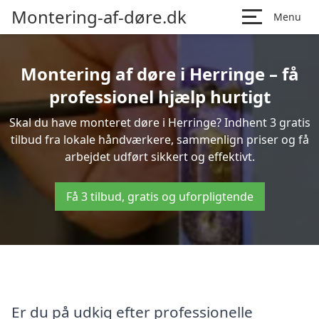
Montering-af-døre.dk
Menu
Montering af døre i Herringe – få
professionel hjælp hurtigt
Skal du have monteret døre i Herringe? Indhent 3 gratis
tilbud fra lokale håndværkere, sammenlign priser og få
arbejdet udført sikkert og effektivt.
Få 3 tilbud, gratis og uforpligtende
Er du på udkig efter professionelle