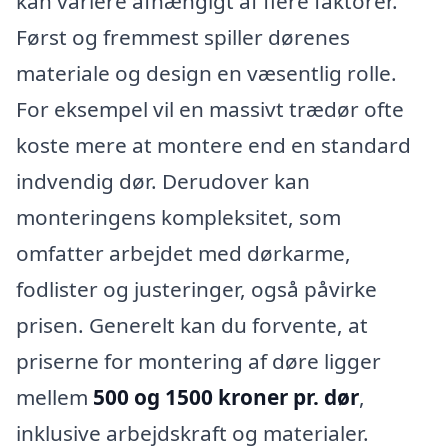
kan variere afhængigt af flere faktorer.
Først og fremmest spiller dørenes
materiale og design en væsentlig rolle.
For eksempel vil en massivt trædør ofte
koste mere at montere end en standard
indvendig dør. Derudover kan
monteringens kompleksitet, som
omfatter arbejdet med dørkarme,
fodlister og justeringer, også påvirke
prisen. Generelt kan du forvente, at
priserne for montering af døre ligger
mellem
500 og 1500 kroner pr. dør
,
inklusive arbejdskraft og materialer.