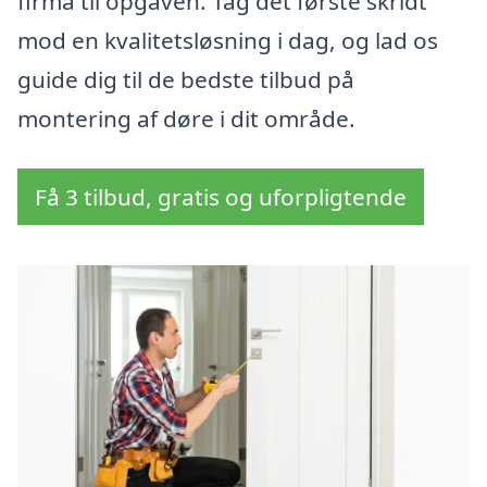
firma til opgaven. Tag det første skridt
mod en kvalitetsløsning i dag, og lad os
guide dig til de bedste tilbud på
montering af døre i dit område.
Få 3 tilbud, gratis og uforpligtende