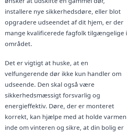
ønsker at udskifte en gammel dør,
installere nye sikkerhedsdøre, eller blot
opgradere udseendet af dit hjem, er der
mange kvalificerede fagfolk tilgængelige i
området.
Det er vigtigt at huske, at en
velfungerende dør ikke kun handler om
udseende. Den skal også være
sikkerhedsmæssigt forsvarlig og
energieffektiv. Døre, der er monteret
korrekt, kan hjælpe med at holde varmen
inde om vinteren og sikre, at din bolig er