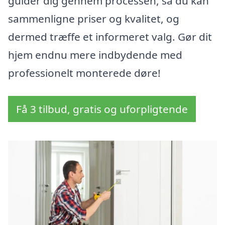
guider dig gennem processen, så du kan
sammenligne priser og kvalitet, og
dermed træffe et informeret valg. Gør dit
hjem endnu mere indbydende med
professionelt monterede døre!
Få 3 tilbud, gratis og uforpligtende