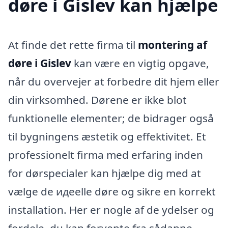
døre i Gislev kan hjælpe
At finde det rette firma til
montering af
døre i Gislev
kan være en vigtig opgave,
når du overvejer at forbedre dit hjem eller
din virksomhed. Dørene er ikke blot
funktionelle elementer; de bidrager også
til bygningens æstetik og effektivitet. Et
professionelt firma med erfaring inden
for dørspecialer kan hjælpe dig med at
vælge de идеelle døre og sikre en korrekt
installation. Her er nogle af de ydelser og
fordele, du kan forvente fra sådanne