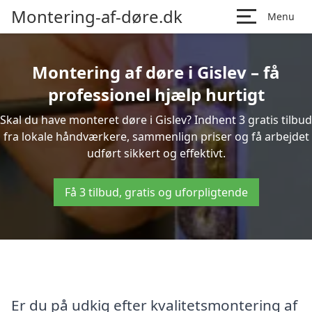
Montering-af-døre.dk
Menu
Montering af døre i Gislev – få
professionel hjælp hurtigt
Skal du have monteret døre i Gislev? Indhent 3 gratis tilbud
fra lokale håndværkere, sammenlign priser og få arbejdet
udført sikkert og effektivt.
Få 3 tilbud, gratis og uforpligtende
Er du på udkig efter kvalitetsmontering af