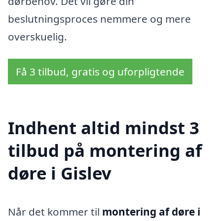
dørbehov. Det vil gøre din
beslutningsproces nemmere og mere
overskuelig.
Få 3 tilbud, gratis og uforpligtende
Indhent altid mindst 3
tilbud på montering af
døre i Gislev
Når det kommer til
montering af døre i