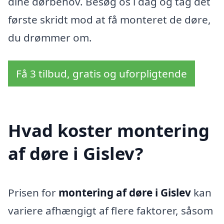
dine dørbehov. Besøg os i dag og tag det
første skridt mod at få monteret de døre,
du drømmer om.
Få 3 tilbud, gratis og uforpligtende
Hvad koster montering
af døre i Gislev?
Prisen for
montering af døre i Gislev
kan
variere afhængigt af flere faktorer, såsom